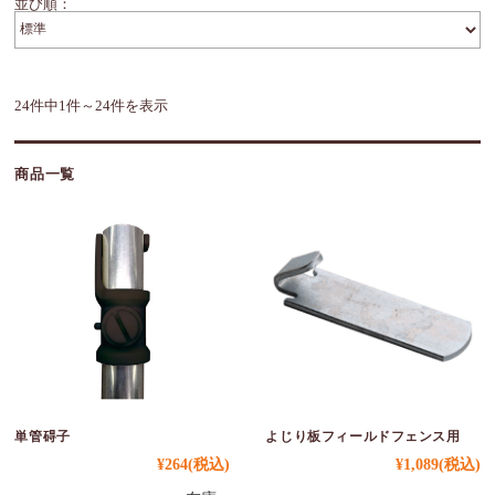
並び順：
24件中1件～24件を表示
商品一覧
単管碍子
よじり板フィールドフェンス用
¥264
(税込)
¥1,089
(税込)