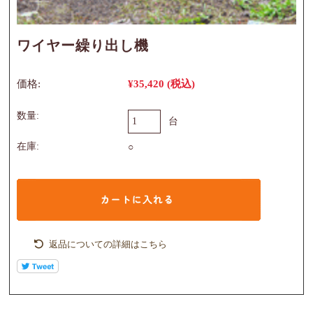
ワイヤー繰り出し機
価格:
¥35,420
(税込)
数量:
台
在庫:
○
返品についての詳細はこちら