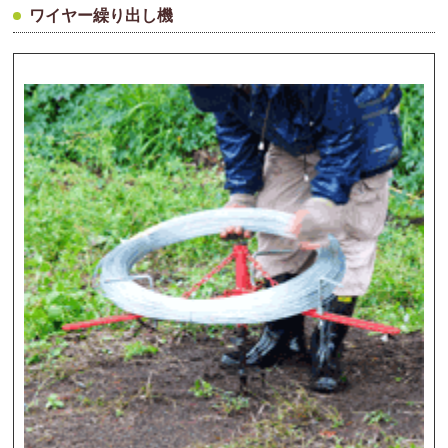
ワイヤー繰り出し機