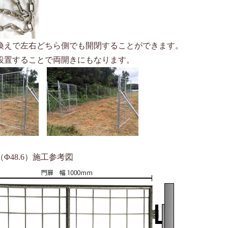
換えで左右どちら側でも開閉することができます。
設置することで両開きにもなります。
Φ48.6）施工参考図