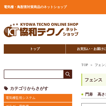
電気柵・鳥獣害対策商品のネットショップ
トップ
お支払い・お届け
TOP
フェン
フェンス
カテゴリからさがす
門扉 高さ18
電気柵監視システム