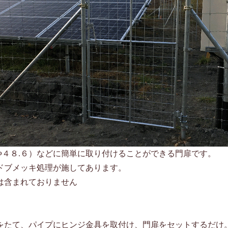
Φ４８.６）などに簡単に取り付けることができる門扉です。
ドブメッキ処理が施してあります。
は含まれておりません
たて、パイプにヒンジ金具を取付け、門扉をセットするだけ