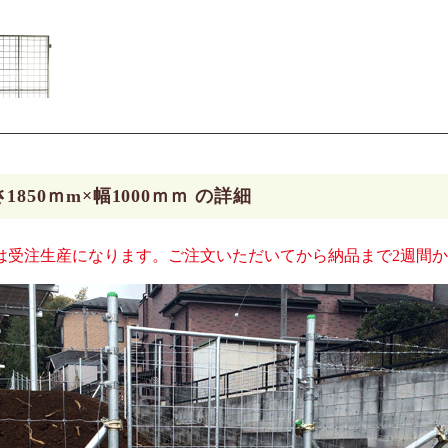
850ｍm×幅1000ｍｍ の詳細
は受注生産になります。ご注文いただいてから納品まで2週間か