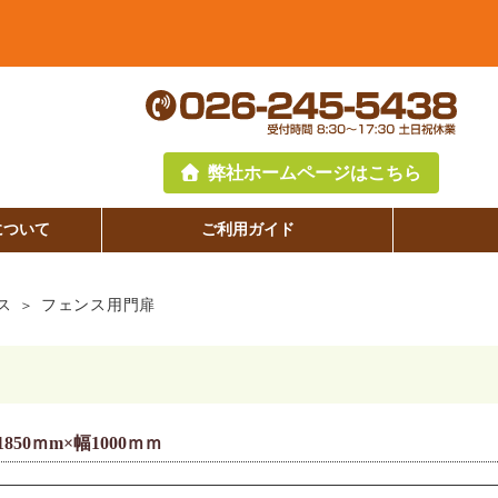
弊社ホームページはこちら
について
ご利用ガイド
ス
フェンス用門扉
50ｍm×幅1000ｍｍ