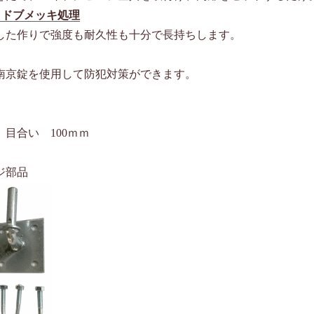
とドブメッキ処理
た作りで強度も耐久性も十分で長持ちします。
京錠を使用して防犯対策ができます。
目合い 100ｍｍ
ジ部品