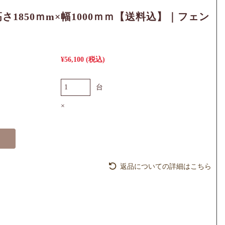
さ1850ｍm×幅1000ｍｍ【送料込】｜フェン
¥56,100
(税込)
台
×
返品についての詳細はこちら