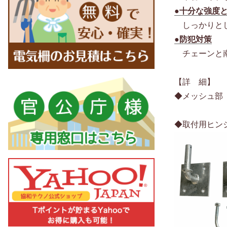
●十分な強度
しっかりとし
●防犯対策
チェーンと南
【詳 細】
◆メッシュ部 
◆取付用ヒン