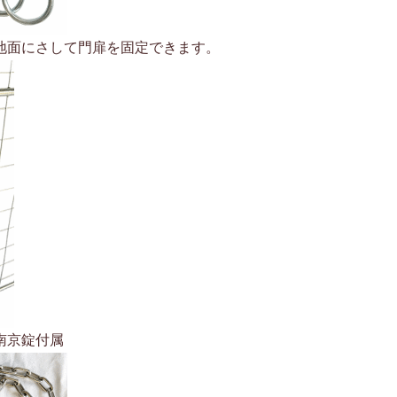
地面にさして門扉を固定できます。
南京錠付属