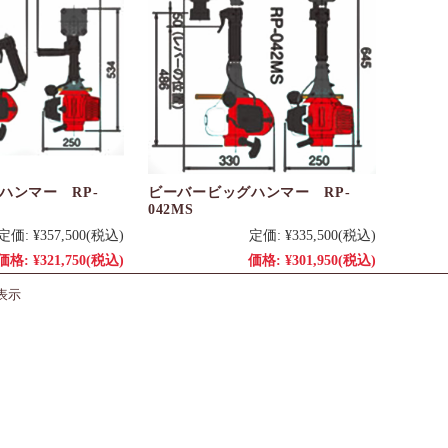
ハンマー RP-
ビーバービッグハンマー RP-
042MS
定価:
¥357,500
(税込)
定価:
¥335,500
(税込)
価格:
¥321,750
(税込)
価格:
¥301,950
(税込)
表示