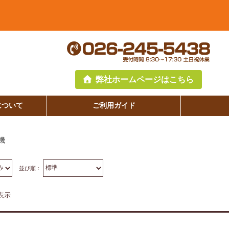
弊社ホームページはこちら
について
ご利用ガイド
機
並び順：
表示