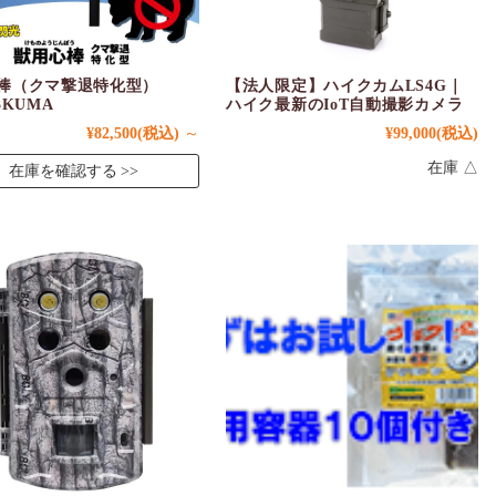
棒（クマ撃退特化型）
【法人限定】ハイクカムLS4G｜
3KUMA
ハイク最新のIoT自動撮影カメラ
¥82,500
(税込)
～
¥99,000
(税込)
在庫 △
在庫を確認する