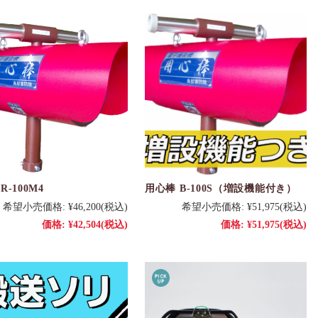
R-100M4
用心棒 B-100S（増設機能付き）
希望小売価格:
¥46,200
(税込)
希望小売価格:
¥51,975
(税込)
価格:
¥42,504
(税込)
価格:
¥51,975
(税込)