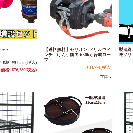
セット
【送料無料】ゼリオン ドリルウイ
製造終
）
ンチ けん引能力 680kg 合成ロー
送ソリ
プ
価格:
¥91,575
(税込)
¥33,770
(税込)
価格:
¥76,780
(税込)
在庫 ○