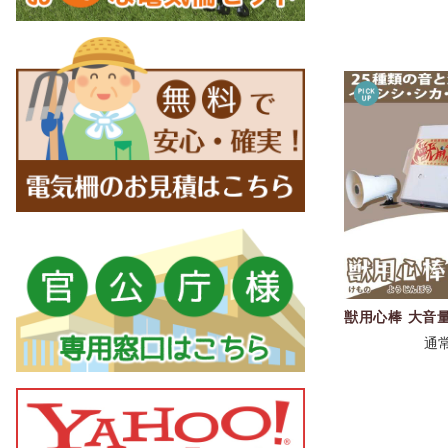
獣用心棒 大音量
通常