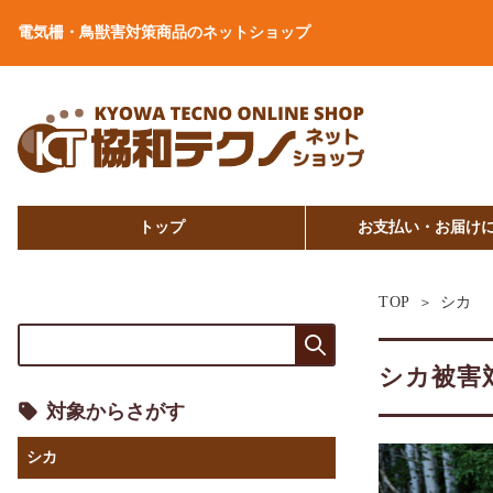
電気柵・鳥獣害対策商品のネットショップ
トップ
お支払い・お届け
シカ
TOP
シカ被害
対象からさがす
シカ