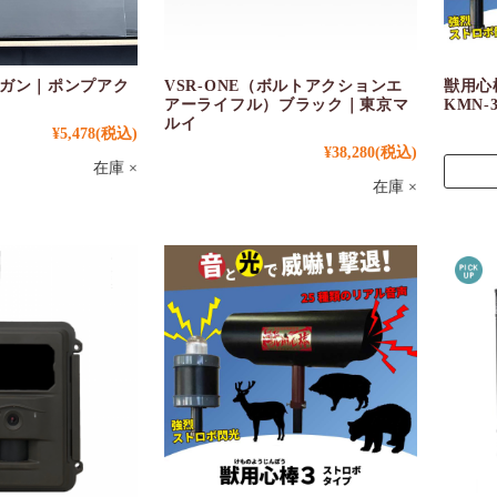
ガン｜ポンプアク
VSR-ONE（ボルトアクションエ
獣用心
アーライフル）ブラック｜東京マ
KMN-
ルイ
¥5,478
(税込)
¥38,280
(税込)
在庫 ×
在庫 ×