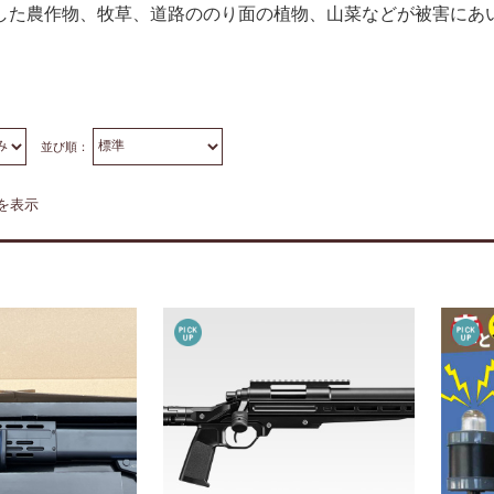
した農作物、牧草、道路ののり面の植物、山菜などが被害にあ
並び順：
件を表示