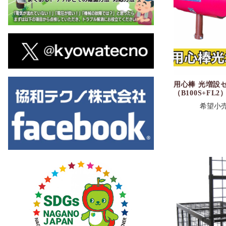
用心棒 光増設
（B100S+FL2
希望小売