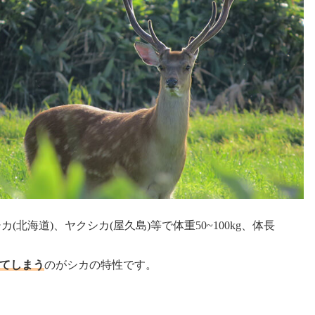
海道)、ヤクシカ(屋久島)等で体重50~100kg、体長
えてしまう
のがシカの特性です。