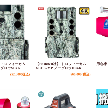
社】 トロフィーカム
【Bushnell社】 トロフィーカム
用心棒 
ノーグロウSC4K
XLT 32MP ノーグロウDC4K
¥52,800
(税込)
¥66,000
(税込)