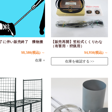
了に伴い販売終了 獲物搬
【販売再開】笠松式くくりわな
（有害用・狩猟用）
¥8,580
(税込)
～
¥4,950
(税込)
～
在庫 ×
在庫を確認する