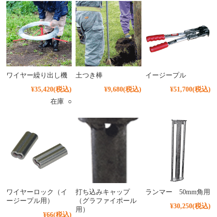
ワイヤー繰り出し機
土つき棒
イージープル
¥35,420
(税込)
¥9,680
(税込)
¥51,700
(税込)
在庫 ○
ワイヤーロック（イ
打ち込みキャップ
ランマー 50mm角用
ージープル用）
（グラファイポール
¥30,250
(税込)
用）
¥66
(税込)