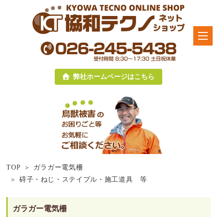
弊社ホームページはこちら
TOP
ガラガー電気柵
碍子・ねじ・ステイプル・施工道具 等
ガラガー電気柵