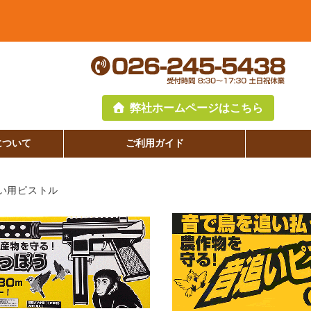
弊社ホームページはこちら
について
ご利用ガイド
い用ピストル