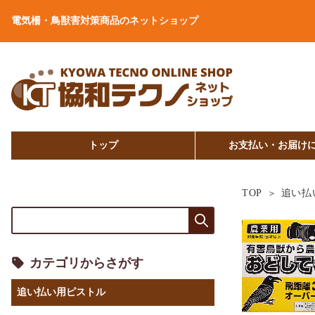
電気柵・鳥獣害対策商品のネットショップ
トップ
お支払い・お届け
追い払
TOP
カテゴリからさがす
追い払い用ピストル