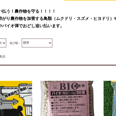
い払う！農作物を守る！！！！
群がり農作物を加害する鳥類（ムクドリ・スズメ・ヒヨドリ）
やバイオ弾でおどし追い払います。
並び順：
表示