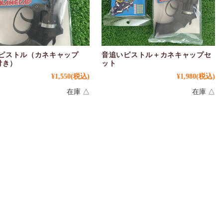
ピストル（カネキャップ
音追いピストル＋カネキャップセ
付き）
ット
¥1,550
(税込)
¥1,980
(税込)
在庫 △
在庫 △