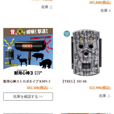
¥85,800
(税込)
在庫 △
在庫 ○
獣用心棒ストロボタイプ KMN-3
【TREL】18J-4K
¥82,500
(税込)
～
¥22,990
(税込)
在庫 △
在庫を確認する