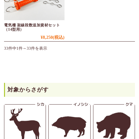
電気柵 架線段数追加資材セット
（14型用）
¥8,250
(税込)
33件中1件～33件を表示
対象からさがす