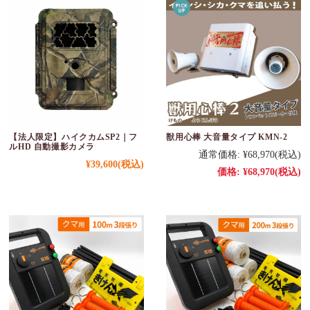
【法人限定】ハイクカムSP2｜フ
獣用心棒 大音量タイプ KMN-2
ルHD 自動撮影カメラ
通常価格:
¥68,970
(税込)
¥39,600
(税込)
価格:
¥68,970
(税込)