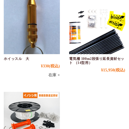
ホイッスル 大
電気柵 100m2段張り延長資材セッ
ト （14型用）
¥330
(税込)
¥15,950
(税込)
在庫 ×