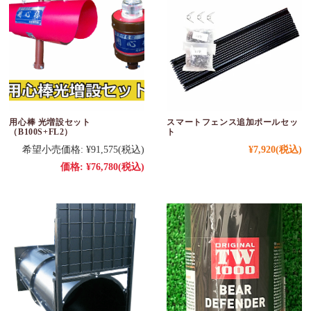
用心棒 光増設セット
スマートフェンス追加ポールセッ
（B100S+FL2）
ト
希望小売価格:
¥91,575
(税込)
¥7,920
(税込)
価格:
¥76,780
(税込)