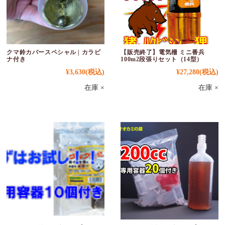
クマ鈴カバースペシャル | カラビ
【販売終了】電気柵 ミニ番兵
ナ付き
100m2段張りセット（14型）
¥3,630
(税込)
¥27,280
(税込)
在庫 ×
在庫 ×