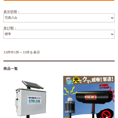
表示切替：
並び順：
33件中1件～33件を表示
商品一覧