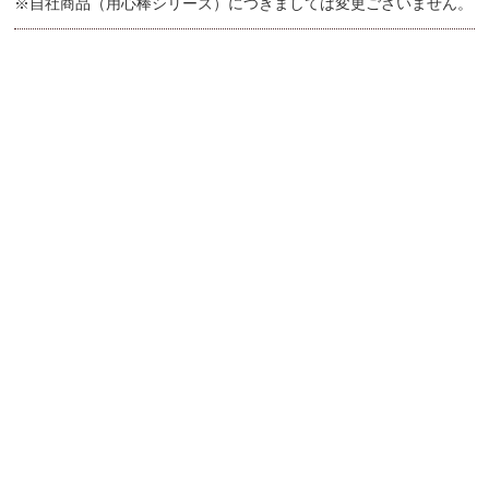
※自社商品（用心棒シリーズ）につきましては変更ございません。