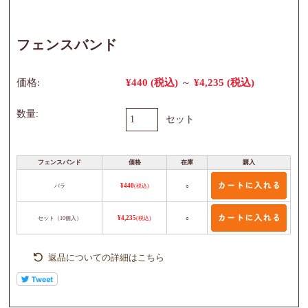
フェンスバンド
価格:
¥440
(税込)
～
¥4,235
(税込)
数量:
セット
フェンスバンド
価格
在庫
購入
バラ
¥440
(税込)
○
セット（10個入）
¥4,235
(税込)
○
返品についての詳細はこちら