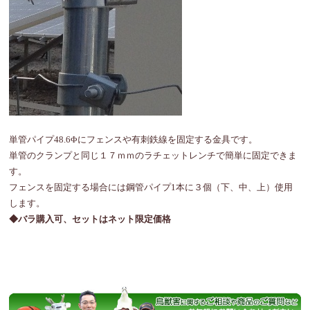
単管パイプ48.6Φにフェンスや有刺鉄線を固定する金具です。
単管のクランプと同じ１７ｍｍのラチェットレンチで簡単に固定できま
す。
フェンスを固定する場合には鋼管パイプ1本に３個（下、中、上）使用
します。
◆バラ購入可、セットはネット限定価格