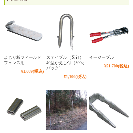
よじり板フィールド
ステイプル（又釘）
イージープル
フェンス用
40型かえし付（500g
¥51,700
(税込)
パック）
¥1,089
(税込)
¥1,100
(税込)