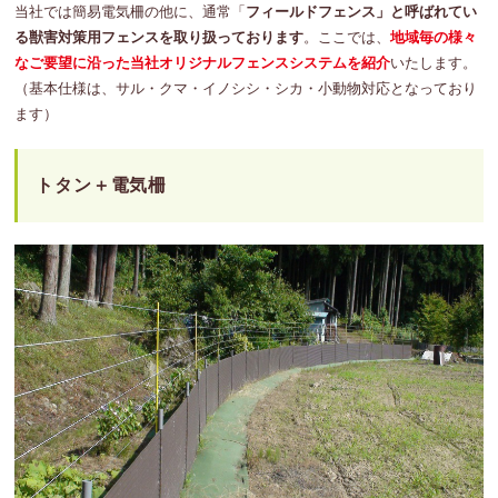
当社では簡易電気柵の他に、通常「
フィールドフェンス」と呼ばれてい
る獣害対策用フェンスを取り扱っております
。ここでは、
地域毎の様々
なご要望に沿った当社オリジナルフェンスシステムを紹介
いたします。
（基本仕様は、サル・クマ・イノシシ・シカ・小動物対応となっており
ます）
トタン＋電気柵