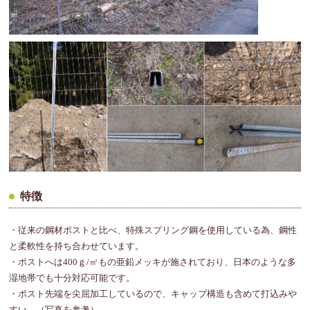
特徴
・従来の鋼材ポストと比べ、特殊スプリング鋼を使用している為、鋼性
と柔軟性を持ち合わせています。
・ポストへは400ｇ/㎡もの亜鉛メッキが施されており、日本のような多
湿地帯でも十分対応可能です。
・ポスト先端を尖屈加工しているので、キャップ構造も含めて打込みや
すい。（写真を参考）