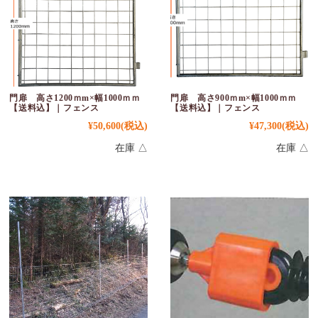
門扉 高さ1200ｍm×幅1000ｍｍ
門扉 高さ900ｍm×幅1000ｍｍ
【送料込】｜フェンス
【送料込】｜フェンス
¥50,600
(税込)
¥47,300
(税込)
在庫 △
在庫 △