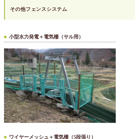
その他フェンスシステム
小型水力発電＋電気柵（サル用）
ワイヤーメッシュ＋電気柵（5段張り）