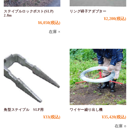
ステイプルロックポスト(SLP)
リング碍子アダプター
2.8m
¥2,200
(税込)
¥6,050
(税込)
在庫 ×
角型ステイプル SLP用
ワイヤー繰り出し機
¥33
(税込)
¥35,420
(税込)
在庫 ○