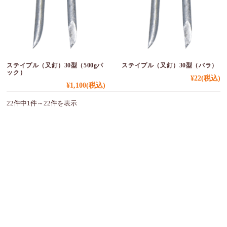
ステイプル（又釘）30型（500gパ
ステイプル（又釘）30型（バラ）
ック）
¥22
(税込)
¥1,100
(税込)
22件中1件～22件を表示