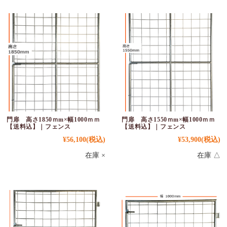
門扉 高さ1850ｍm×幅1000ｍｍ
門扉 高さ1550ｍm×幅1000ｍｍ
【送料込】｜フェンス
【送料込】｜フェンス
¥56,100
(税込)
¥53,900
(税込)
在庫 ×
在庫 △