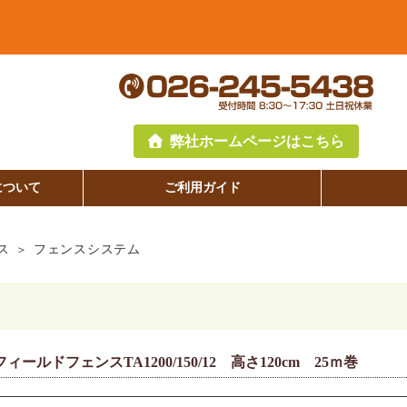
弊社ホームページはこちら
について
ご利用ガイド
ス
フェンスシステム
ールドフェンスTA1200/150/12 高さ120cm 25ｍ巻