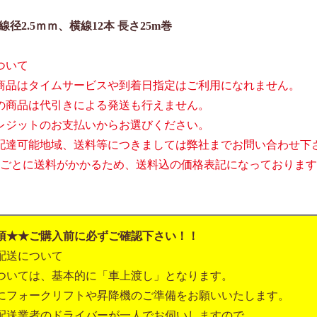
、線径2.5ｍｍ、横線12本 長さ25m巻
ついて
商品はタイムサービスや到着日指定はご利用になれません。
の商品は代引きによる発送も行えません。
レジットのお支払いからお選びください。
配達可能地域、送料等につきましては弊社までお問い合わせ下
巻ごとに送料がかかるため、送料込の価格表記になっておりま
項★★ご購入前に必ずご確認下さい！！
配送について
ついては、基本的に「車上渡し」となります。
にフォークリフトや昇降機のご準備をお願いいたします。
配送業者のドライバーが一人でお伺いしますので、