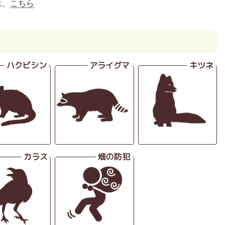
は、
こちら