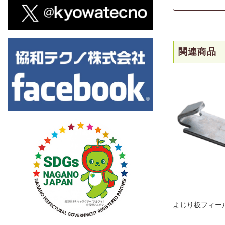
関連商品
よじり板フィー