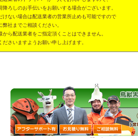
荷降ろしのお手伝いをお願いする場合がございます。
だけない場合は配送業者の営業所止めも可能ですので
に弊社までご相談ください。
様から配送業者をご指定頂くことはできません。
くださいますようお願い申し上げます。