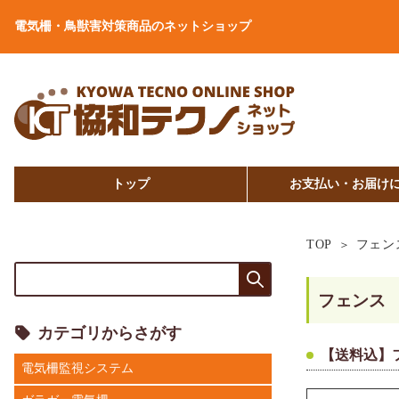
電気柵・鳥獣害対策商品のネットショップ
トップ
お支払い・お届け
TOP
フェン
フェンス
カテゴリからさがす
【送料込】フィ
電気柵監視システム