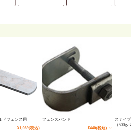
ルドフェンス用
フェンスバンド
ステイプ
（500g
¥1,089
(税込)
¥440
(税込)
～