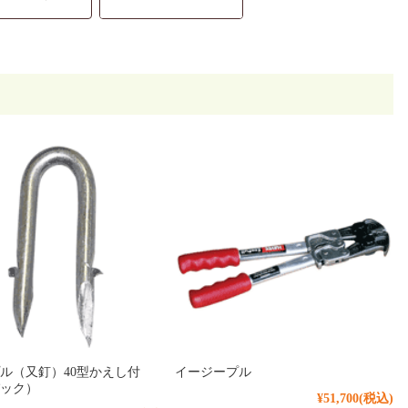
ル（又釘）40型かえし付
イージープル
パック）
¥51,700
(税込)