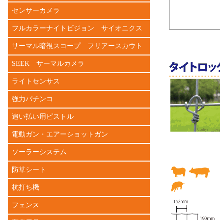
センサーカメラ
フルカラーナイトビジョン サイオニクス
サーマル暗視スコープ フリアースカウト
SEEK サーマルカメラ
ライトセンサス
強力パチンコ
追い払い用ピストル
電動ガン・エアーショットガン
ソーラーシステム
防草シート
杭打ち機
フェンス