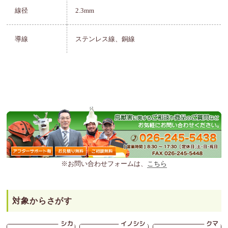
線径
2.3mm
導線
ステンレス線、銅線
※お問い合わせフォームは、
こちら
対象からさがす