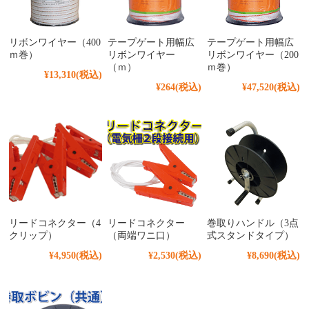
リボンワイヤー（400
テープゲート用幅広
テープゲート用幅広
ｍ巻）
リボンワイヤー
リボンワイヤー（200
（ｍ）
ｍ巻）
¥13,310
(税込)
¥264
(税込)
¥47,520
(税込)
リードコネクター（4
リードコネクター
巻取りハンドル（3点
クリップ）
（両端ワニ口）
式スタンドタイプ）
¥4,950
(税込)
¥2,530
(税込)
¥8,690
(税込)