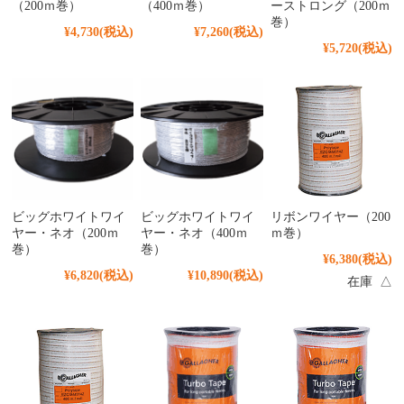
（200ｍ巻）
（400ｍ巻）
ーストロング（200ｍ
巻）
¥4,730
(税込)
¥7,260
(税込)
¥5,720
(税込)
ビッグホワイトワイ
ビッグホワイトワイ
リボンワイヤー（200
ヤー・ネオ（200ｍ
ヤー・ネオ（400ｍ
ｍ巻）
巻）
巻）
¥6,380
(税込)
¥6,820
(税込)
¥10,890
(税込)
在庫 △