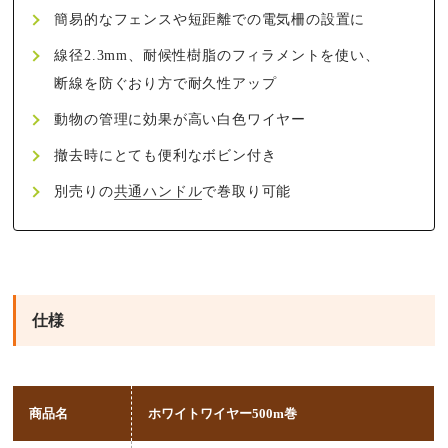
簡易的なフェンスや短距離での電気柵の設置に
線径2.3mm、耐候性樹脂のフィラメントを使い、
断線を防ぐおり方で耐久性アップ
動物の管理に効果が高い白色ワイヤー
撤去時にとても便利なボビン付き
別売りの
共通ハンドル
で巻取り可能
仕様
商品名
ホワイトワイヤー500m巻