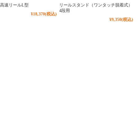
高速リールL型
リールスタンド（ワンタッチ脱着式）
4段用
¥18,370
(税込)
¥9,350
(税込)