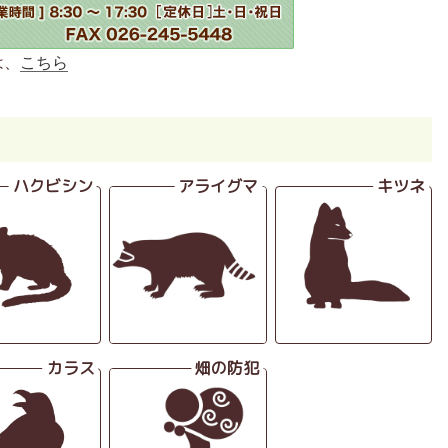
は、
こちら