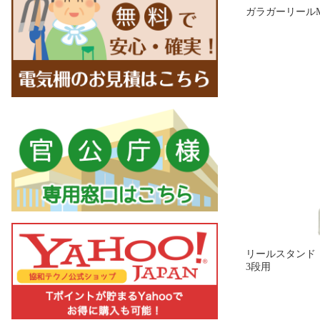
ガラガーリール
リールスタンド
3段用