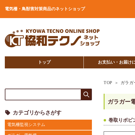
電気柵・鳥獣害対策商品のネットショップ
トップ
お支払い・お届け
TOP
ガラガ
ガラガー
カテゴリからさがす
巻取りボビ
電気柵監視システム