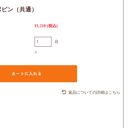
ボビン（共通）
¥1,210
(税込)
台
○
返品についての詳細はこちら