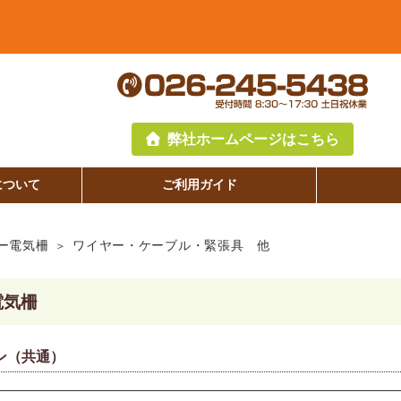
弊社ホームページはこちら
について
ご利用ガイド
ー電気柵
ワイヤー・ケーブル・緊張具 他
電気柵
ン（共通）