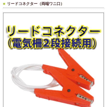
リードコネクター（両端ワニ口）