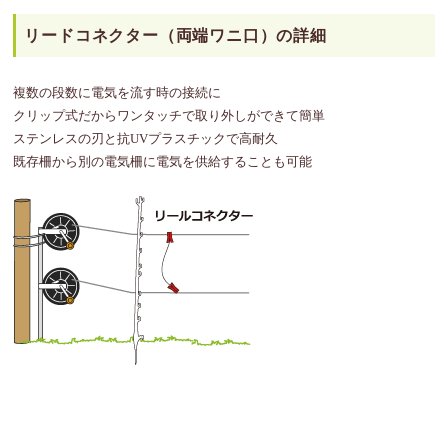
リードコネクター（両端ワニ口）の詳細
複数の段数に電気を流す時の接続に
クリップ式だからワンタッチで取り外しができて簡単
ステンレスの刃と抗UVプラスチックで高耐久
既存柵から別の電気柵に電気を供給することも可能