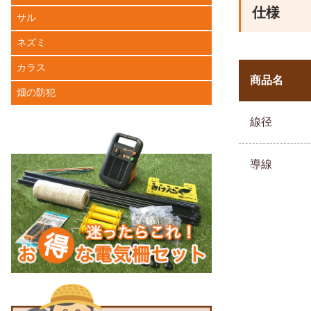
仕様
サル
ネズミ
カラス
商品名
畑の防犯
線径
導線