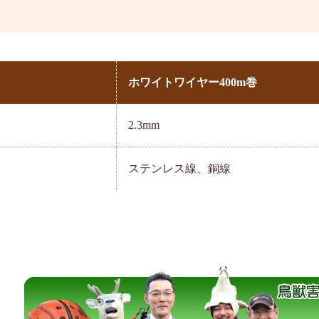
ホワイトワイヤー400m巻
2.3mm
ステンレス線、銅線