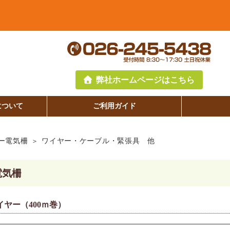
弊社ホームページはこちら
について
ご利用ガイド
ー電気柵
ワイヤー・ケーブル・緊張具 他
電気柵
ヤー（400ｍ巻）