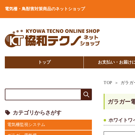
電気柵・鳥獣害対策商品のネットショップ
トップ
お支払い・お届け
TOP
ガラガ
ガラガー
カテゴリからさがす
ホワイトワイ
電気柵監視システム