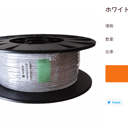
ホワイト
価格:
数量:
在庫: