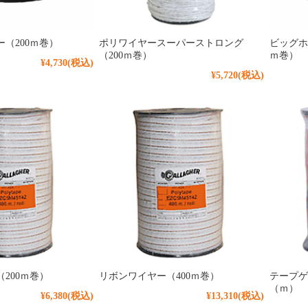
（200ｍ巻）
ポリワイヤースーパーストロング
ビッグホ
（200ｍ巻）
ｍ巻）
¥4,730
(税込)
¥5,720
(税込)
200ｍ巻）
リボンワイヤー（400ｍ巻）
テープゲ
（ｍ）
¥6,380
(税込)
¥13,310
(税込)