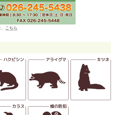
は、
こちら