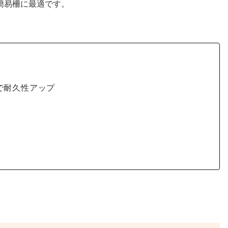
簡易柵に最適です。
で耐久性アップ