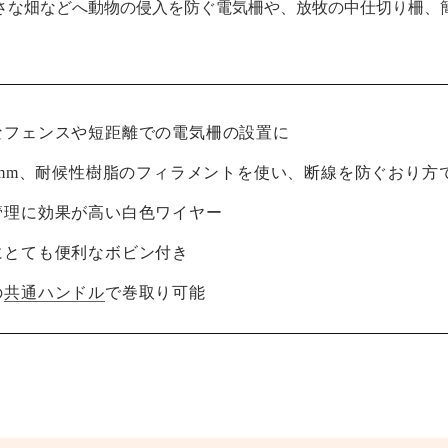
さな畑などへ動物の侵入を防ぐ電気柵や、放牧の中仕切り柵、
なフェンスや短距離での電気柵の設置に
.3mm、耐候性樹脂のフィラメントを使い、断線を防ぐおり方
管理に効果が高い白色ワイヤー
にとても便利なボビン付き
の
共通ハンドル
で巻取り可能