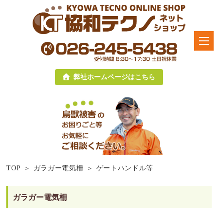
弊社ホームページはこちら
TOP
ガラガー電気柵
ゲートハンドル等
ガラガー電気柵