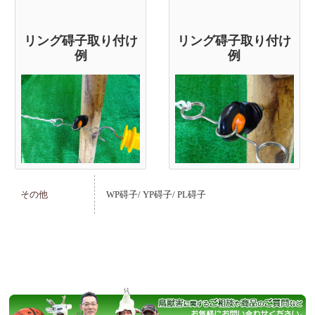
リング碍子取り付け
リング碍子取り付け
例
例
その他
WP碍子/
YP碍子/
PL碍子