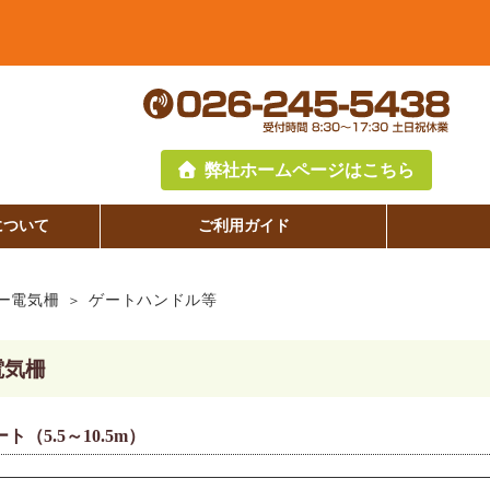
弊社ホームページはこちら
について
ご利用ガイド
ー電気柵
ゲートハンドル等
電気柵
（5.5～10.5m）