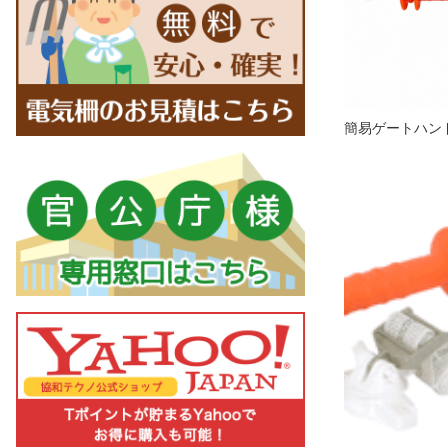
簡易ゲートハン