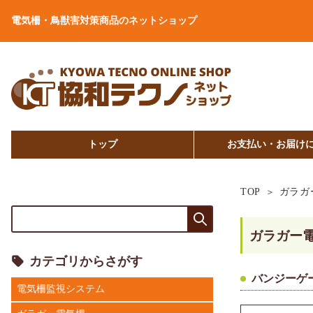
電気柵・鳥獣害対策商品のネットショップ
トップ
お支払い・お届け
TOP
ガラガ
ガラガー
カテゴリからさがす
バンジーゲート
電気柵監視システム