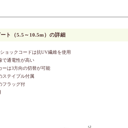
ト（5.5～10.5m）の詳細
るショックコードは抗UV繊維を使用
線で通電性が高い
カーは3方向の切替が可能
のステイプル付属
のフラッグ付
用