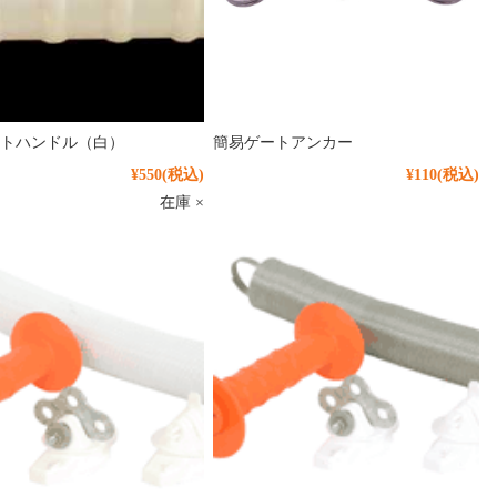
トハンドル（白）
簡易ゲートアンカー
¥550
(税込)
¥110
(税込)
在庫 ×