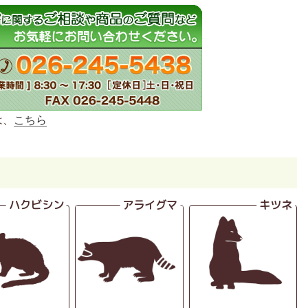
は、
こちら