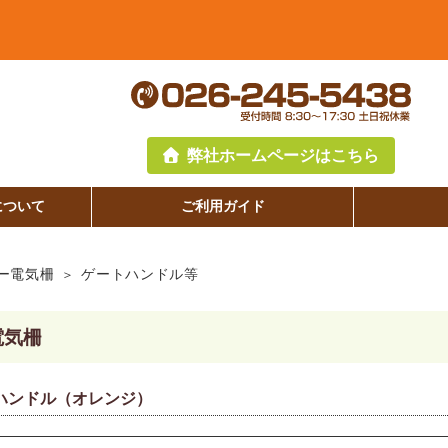
弊社ホームページはこちら
について
ご利用ガイド
ー電気柵
ゲートハンドル等
電気柵
ハンドル（オレンジ）