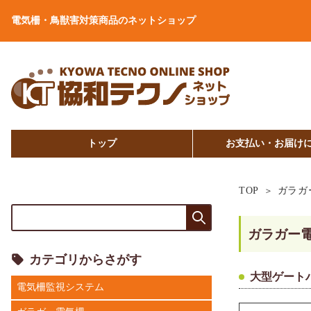
電気柵・鳥獣害対策商品のネットショップ
トップ
お支払い・お届け
TOP
ガラガ
ガラガー
カテゴリからさがす
大型ゲート
電気柵監視システム