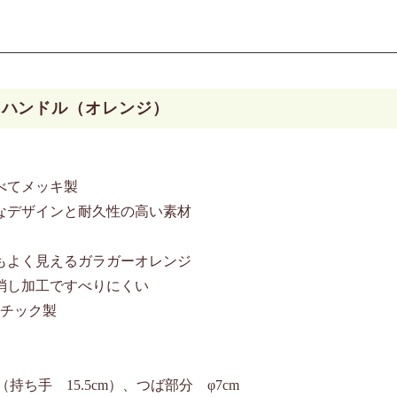
トハンドル（オレンジ）
べてメッキ製
なデザインと耐久性の高い素材
もよく見えるガラガーオレンジ
消し加工ですべりにくい
スチック製
持ち手 15.5cm）、つば部分 φ7cm