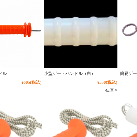
ドル
小型ゲートハンドル（白）
簡易ゲー
¥605
(税込)
¥550
(税込)
在庫 ×