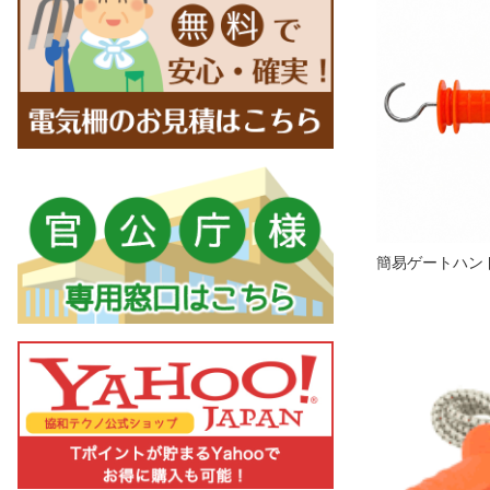
簡易ゲートハン