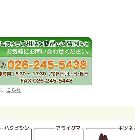
は、
こちら