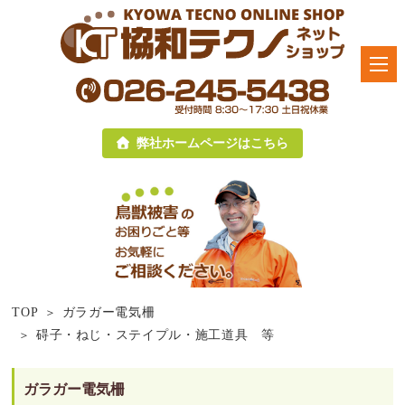
弊社ホームページはこちら
TOP
ガラガー電気柵
碍子・ねじ・ステイプル・施工道具 等
ガラガー電気柵