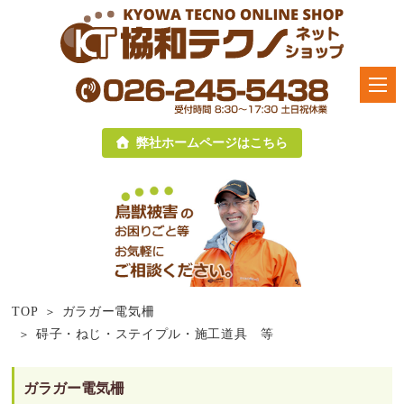
弊社ホームページはこちら
TOP
ガラガー電気柵
碍子・ねじ・ステイプル・施工道具 等
ガラガー電気柵