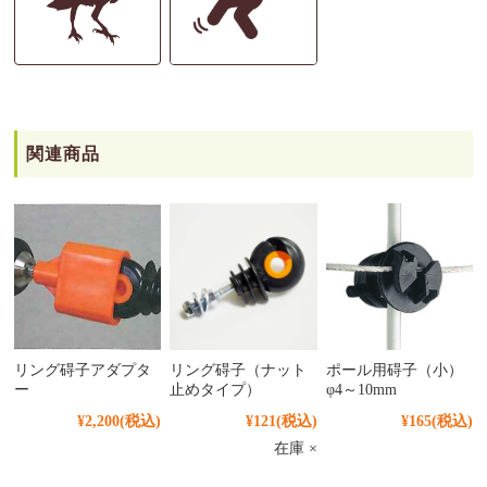
関連商品
リング碍子アダプタ
リング碍子（ナット
ポール用碍子（小）
ー
止めタイプ）
φ4～10mm
¥2,200
(税込)
¥121
(税込)
¥165
(税込)
在庫 ×