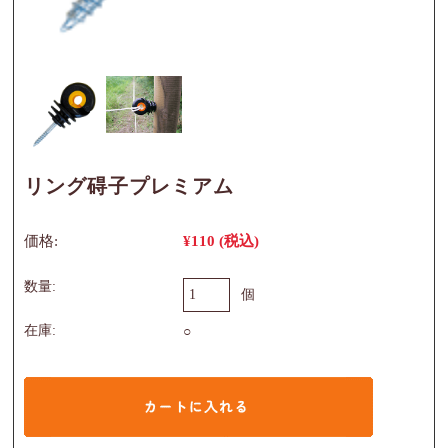
リング碍子プレミアム
価格:
¥110
(税込)
数量:
個
在庫:
○