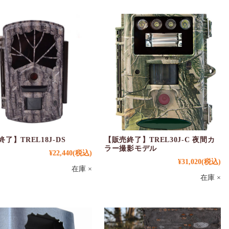
了】TREL18J-DS
【販売終了】TREL30J-C 夜間カ
ラー撮影モデル
¥22,440
(税込)
¥31,020
(税込)
在庫 ×
在庫 ×