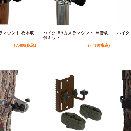
ラマウント 樹木取
ハイク BAカメラマウント 単管取
ハイク
付キット
¥7,480
(税込)
¥7,480
(税込)