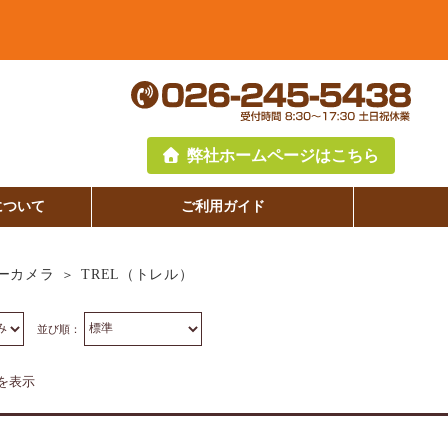
弊社ホームページはこちら
について
ご利用ガイド
TREL（トレル）
ーカメラ
並び順：
件を表示