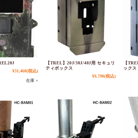
EL20J
【TREL】20J/30J/40J用 セキュリ
【TRE
ティボックス
ックス
¥31,460
(税込)
¥9,790
(税込)
在庫 ×