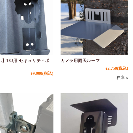
L】18J用 セキュリティボ
カメラ用雨天ルーフ
¥2,750
(税込)
¥9,900
(税込)
在庫 ○