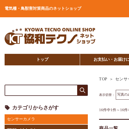
電気柵・鳥獣害対策商品のネットショップ
トップ
お支払い・お届け
TOP
センサ
表示切替：
カテゴリからさがす
16件中1件～16
センサーカメラ
商品一覧