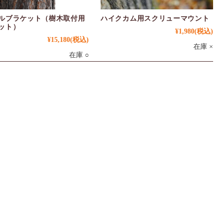
ルブラケット（樹木取付用
ハイクカム用スクリューマウント
ット）
¥1,980
(税込)
¥15,180
(税込)
在庫 ×
在庫 ○