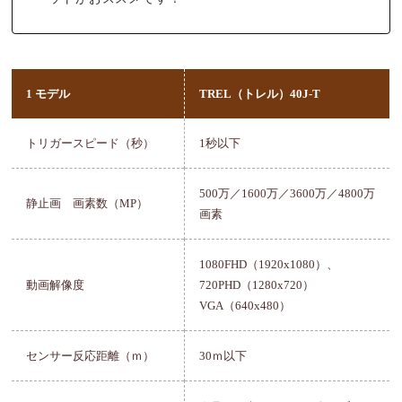
1 モデル
TREL（トレル）40J-T
トリガースピード（秒）
1秒以下
500万／1600万／3600万／4800万
静止画 画素数（MP）
画素
1080FHD（1920x1080）、
動画解像度
720PHD（1280x720）
VGA（640x480）
センサー反応距離（ｍ）
30ｍ以下