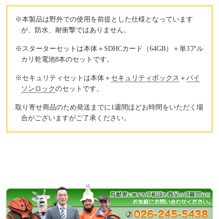
※本製品は野外での使用を前提とした仕様となっています
が、防水、耐衝撃ではありません。
※スターターセットは本体＋SDHCカード（64GB）＋単3アル
カリ乾電池8本のセットです。
※セキュリティセットは本体＋
セキュリティボックス
＋
パイ
ソンロック
のセットです。
取り寄せ商品のため発送までに1週間ほどお時間をいただく場
合がございますがご了承ください。