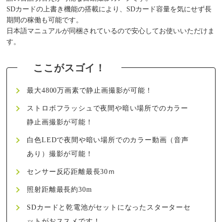
SDカードの上書き機能の搭載により、SDカード容量を気にせず長
期間の稼働も可能です。
日本語マニュアルが同梱されているので安心してお使いいただけま
す。
最大4800万画素で静止画撮影が可能！
ストロボフラッシュで夜間や暗い場所でのカラー
静止画撮影が可能！
白色LEDで夜間や暗い場所でのカラー動画（音声
あり）撮影が可能！
センサー反応距離最長30ｍ
照射距離最長約30m
SDカードと乾電池がセットになったスターターセ
ットがおススメです！