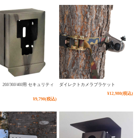
20J/30J/40J用 セキュリティ
ダイレクトカメラブラケット
¥12,980
(税込)
¥9,790
(税込)