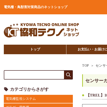
電気柵・鳥獣害対策商品のネットショップ
トップ
お支払い・お届け
TOP
センサ
センサー
カテゴリからさがす
【TREL】
電気柵監視システム