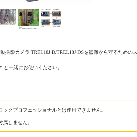
自動撮影カメラ TREL18J-D/TREL18J-DSを盗難から守る
ク
と一緒にお使いください。
ロックプロフェッショナルとは使用できません。
付属しません。