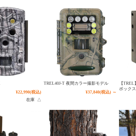
K
TREL40J-T 夜間カラー撮影モデル
【TREL】
ボックス
¥22,990
(税込)
¥37,840
(税込)
～
在庫 △