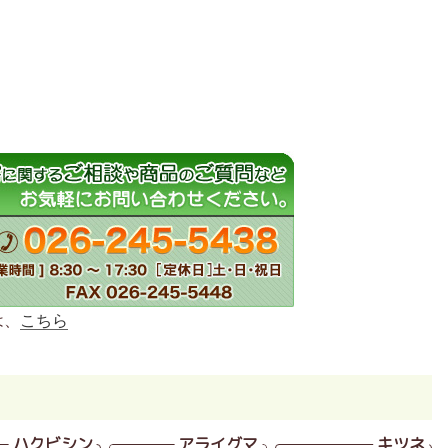
は、
こちら