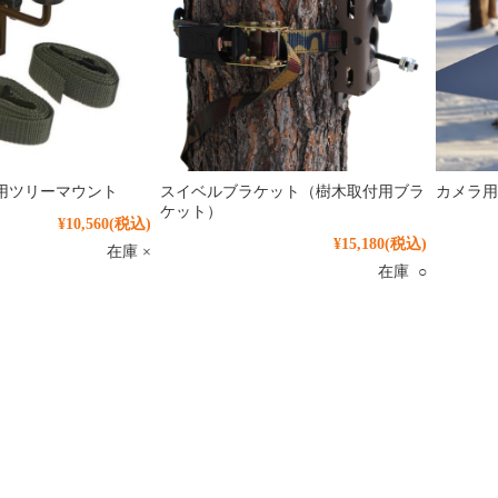
用ツリーマウント
スイベルブラケット（樹木取付用ブラ
カメラ用
ケット）
¥10,560
(税込)
¥15,180
(税込)
在庫 ×
在庫 ○