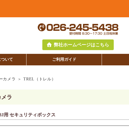
弊社ホームページはこちら
について
ご利用ガイド
ーカメラ
TREL（トレル）
カメラ
18J用 セキュリティボックス