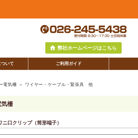
弊社ホームページはこちら
について
ご利用ガイド
ー電気柵
ワイヤー・ケーブル・緊張具 他
電気柵
ワニ口クリップ（筒形端子）