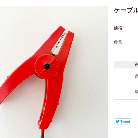
ケーブ
価格:
数量: