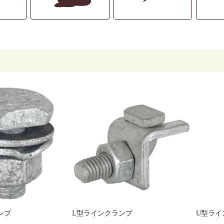
ンプ
L型ラインクランプ
U型ライ