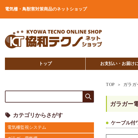
電気柵・鳥獣害対策商品のネットショップ
トップ
お支払い・お届け
TOP
ガラガ
ガラガー
カテゴリからさがす
ケーブル付
電気柵監視システム