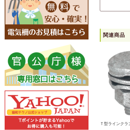
関連商品
Ｔ型ラインクラ