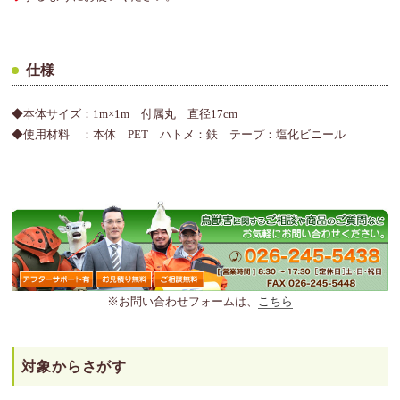
仕様
◆本体サイズ：1m×1m 付属丸 直径17cm
◆使用材料 ：本体 PET ハトメ：鉄 テープ：塩化ビニール
※お問い合わせフォームは、
こちら
対象からさがす