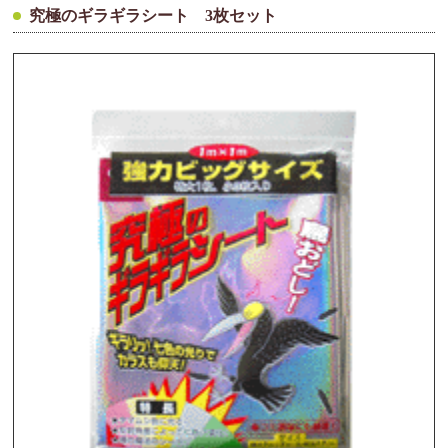
究極のギラギラシート 3枚セット