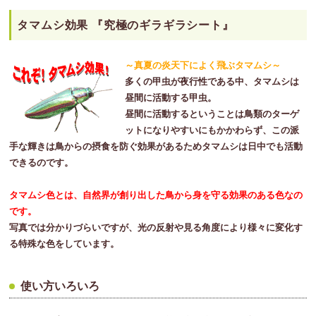
タマムシ効果 『究極のギラギラシート』
～真夏の炎天下によく飛ぶタマムシ～
多くの甲虫が夜行性である中、タマムシは
昼間に活動する甲虫。
昼間に活動するということは鳥類のターゲ
ットになりやすいにもかかわらず、この派
手な輝きは鳥からの摂食を防ぐ効果があるためタマムシは日中でも活動
できるのです。
タマムシ色とは、自然界が創り出した鳥から身を守る効果のある色なの
です。
写真では分かりづらいですが、光の反射や見る角度により様々に変化す
る特殊な色をしています。
使い方いろいろ