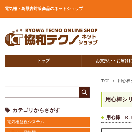
電気柵・鳥獣害対策商品のネットショップ
トップ
お支払い・お届け
TOP
用心棒
用心棒シ
カテゴリからさがす
用心棒 R-1
電気柵監視システム