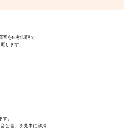
高音を80秒間隔で
り返します。
ます。
爆音公害」を見事に解消！