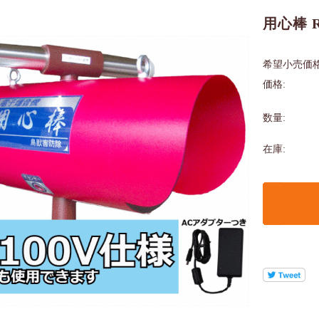
用心棒 R
希望小売価格
価格:
数量:
在庫: