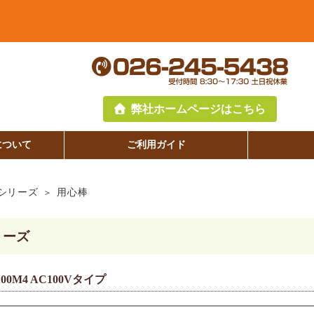
弊社ホームページはこちら
について
ご利用ガイド
シリーズ
用心棒
リーズ
00M4 AC100Vタイプ