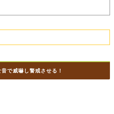
な音で威嚇し警戒させる！