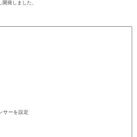
し開発しました。
！
ンサーを設定