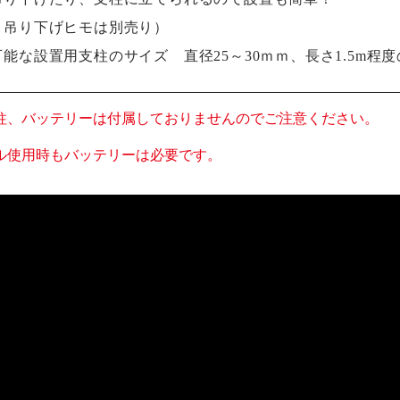
、吊り下げヒモは別売り）
能な設置用支柱のサイズ 直径25～30ｍｍ、長さ1.5m程
柱、バッテリーは付属しておりませんのでご注意ください。
ル使用時もバッテリーは必要です。
画像クリックでYouTube視聴ペー
（音や光が出ますのでご注