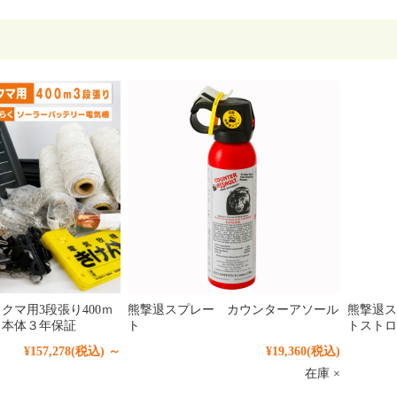
 クマ用3段張り400ｍ
熊撃退スプレー カウンターアソール
熊撃退ス
 本体３年保証
ト
トストロ
¥157,278
(税込)
～
¥19,360
(税込)
在庫 ×