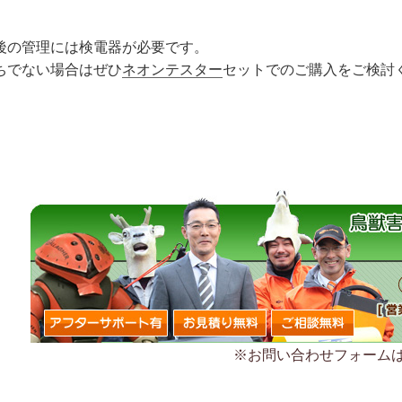
後の管理には検電器が必要です。
ちでない場合はぜひ
ネオンテスター
セットでのご購入をご検討
※お問い合わせフォーム