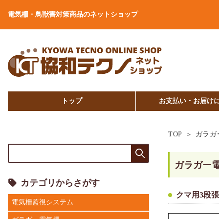
電気柵・鳥獣害対策商品のネットショップ
トップ
お支払い・お届け
TOP
ガラガ
ガラガー
カテゴリからさがす
クマ用3段張
電気柵監視システム