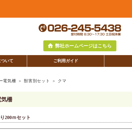
弊社ホームページはこちら
について
ご利用ガイド
ー電気柵
獣害別セット
クマ
電気柵
り200ｍセット