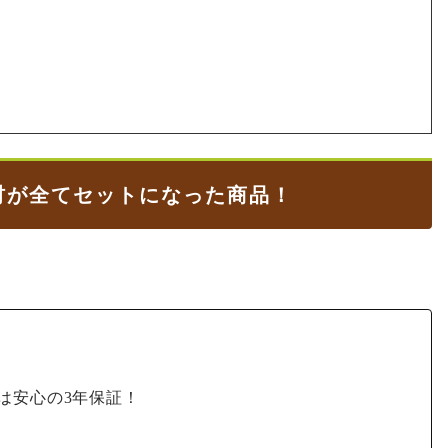
資材が全てセットになった商品！
は安心の3年保証！