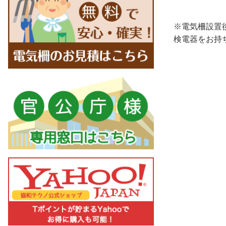
※電気柵設置
検電器をお持