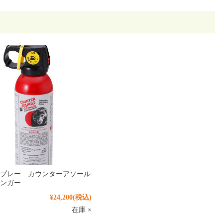
プレー カウンターアソール
ンガー
¥24,200
(税込)
在庫 ×