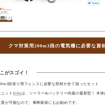
クマ対策用200m3段の電気柵に必要な
00m3段張り用フェンスに必要な部材が全て揃ったセット
ユニット
S16x
は、ソーラー&バッテリー内蔵の最新型！ 本体
設置が可能なので、養蜂家様にもお勧めです。