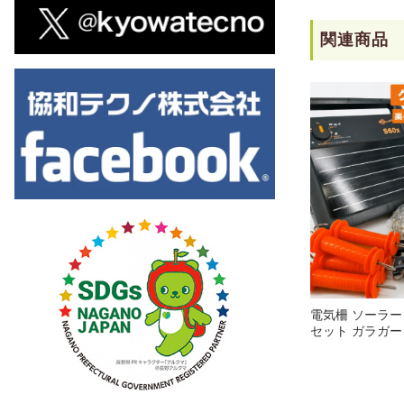
関連商品
電気柵 ソーラー
セット ガラガー