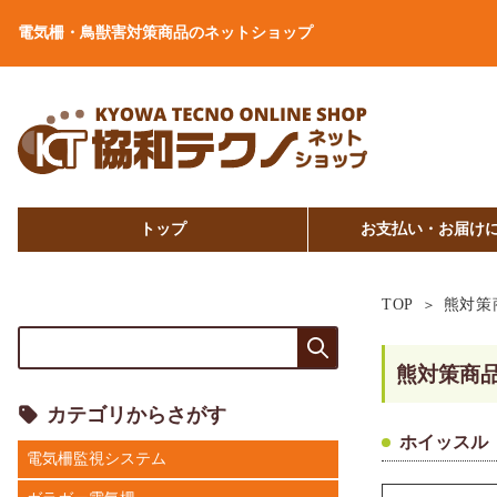
電気柵・鳥獣害対策商品のネットショップ
トップ
お支払い・お届け
TOP
熊対策
熊対策商
カテゴリからさがす
ホイッスル
電気柵監視システム