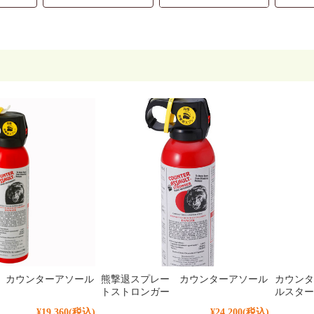
 カウンターアソール
熊撃退スプレー カウンターアソール
カウン
トストロンガー
ルスター
¥19,360
(税込)
¥24,200
(税込)