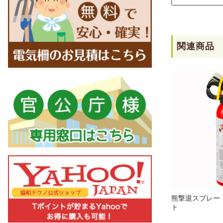
関連商品
熊撃退スプレー
ト