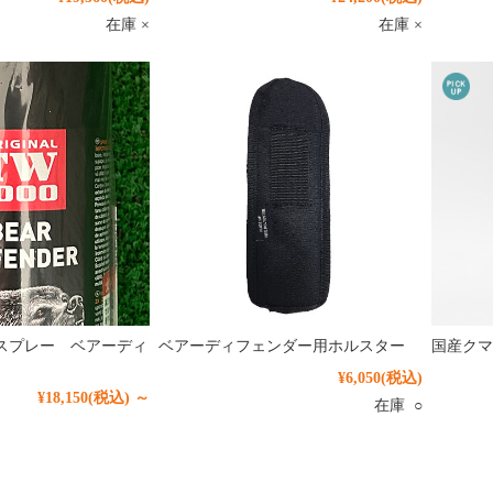
在庫 ×
在庫 ×
スプレー ベアーディ
ベアーディフェンダー用ホルスター
国産クマ
¥6,050
(税込)
¥18,150
(税込)
～
在庫 ○