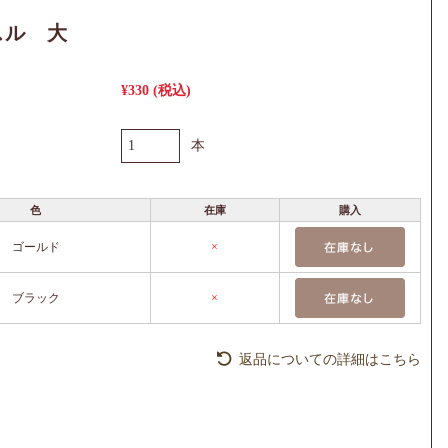
スル 大
¥330
(税込)
本
色
在庫
購入
ゴールド
×
ブラック
×
返品についての詳細はこちら