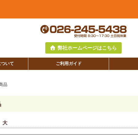
弊社ホームページはこちら
について
ご利用ガイド
商品
品
 大