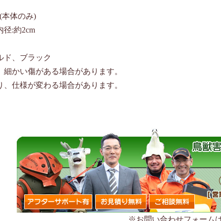
m(本体のみ)
径:約2cm
ド、ブラック
、細かい傷がある場合があります。
り、仕様が変わる場合があります。
※お問い合わせフォーム