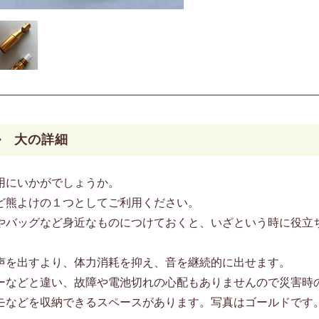
ル 大の詳細
用にいかがでしょうか。
ど熊よけの１つとしてご利用ください。
やバッグなど身近なものにつけておくと、いざという時に役立
声を出すより、体力消耗を抑え、音を継続的に出せます。
ーなどと違い、故障や電池切れの心配もありませんので災害時の
モなどを収納できるスペースがあります。写真はゴールドです