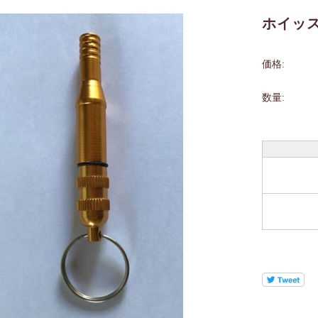
ホイッ
価格:
数量: