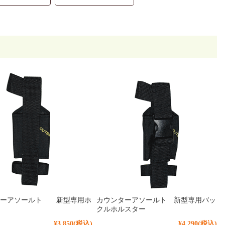
ターアソールト 新型専用ホ
カウンターアソールト 新型専用バッ
クルホルスター
¥3,850
(税込)
¥4,290
(税込)