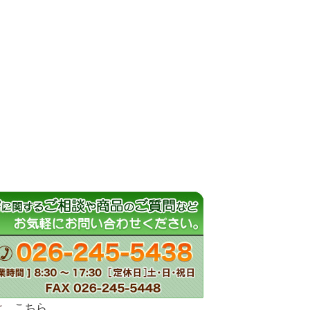
は、
こちら