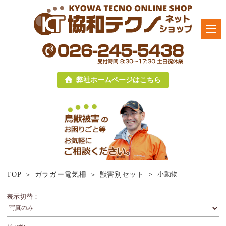
弊社ホームページはこちら
小動物
TOP
ガラガー電気柵
獣害別セット
表示切替：