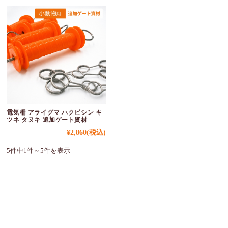
電気柵 アライグマ ハクビシン キ
ツネ タヌキ 追加ゲート資材
¥2,860
(税込)
5件中1件～5件を表示