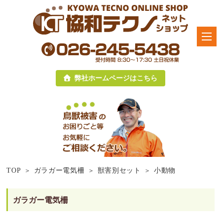
弊社ホームページはこちら
TOP
ガラガー電気柵
獣害別セット
小動物
ガラガー電気柵