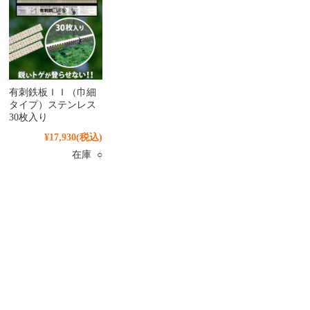
有刺鉄板ＩＩ（巾細
タイプ）ステンレス
30枚入り
¥17,930
(税込)
在庫 ○