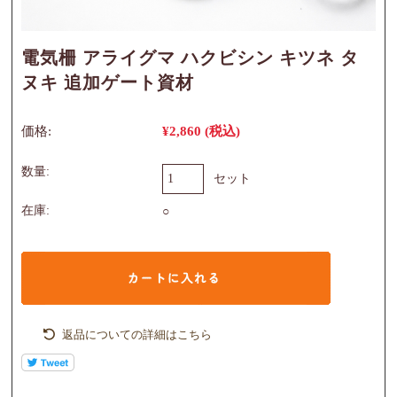
電気柵 アライグマ ハクビシン キツネ タ
ヌキ 追加ゲート資材
価格:
¥2,860
(税込)
数量:
セット
在庫:
○
返品についての詳細はこちら