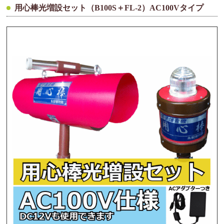
用心棒光増設セット（B100S＋FL-2）AC100Vタイプ