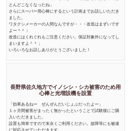
とんどこなくなったね」
さらにスーパー用心棒にするという計画までお話しいただき
ました。
ワタクシメーカーの人間なんですが・・・改造はまずいです
よー＾＾；
改造にはくれぐれもご注意ください。保証対象外になってし
まいますよ＾＾；
いろいろなお話しありがとうございました！
長野県佐久地方でイノシシ・シカ被害のため用
心棒と光増設機を設置
「効果あるねー ぜんぜんだいじょぶだったよー」
１ヶ月間被害がまったく無かったということで試験後にご購
入いただきました。
設置も簡単ですので末永くご利用ください。故障等にも敏速
に対応させていただきます。