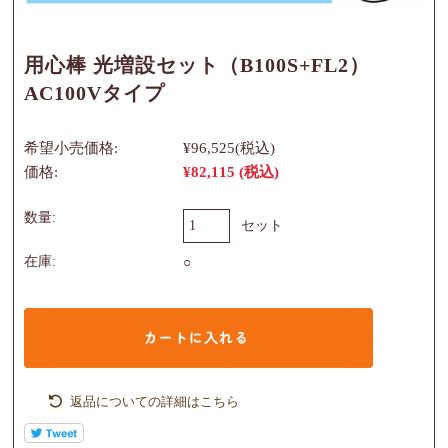
用心棒 光増設セット（B100S+FL2）
AC100Vタイプ
希望小売価格:
¥96,525
(税込)
価格:
¥82,115
(税込)
数量:
セット
在庫:
○
返品についての詳細はこちら