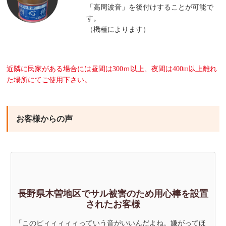
「高周波音」を後付けすることが可能で
す。
（機種によります）
近隣に民家がある場合には昼間は300ｍ以上、夜間は400m以上離れ
た場所にてご使用下さい。
お客様からの声
長野県木曽地区でサル被害のため用心棒を設置
されたお客様
「このピィィィィィっていう音がいいんだよね。嫌がってほ