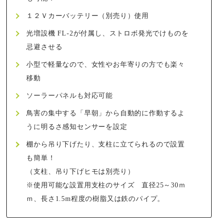
１２Ｖカーバッテリー（別売り）使用
光増設機 FL-2が付属し、ストロボ発光でけものを
忌避させる
小型で軽量なので、女性やお年寄りの方でも楽々
移動
ソーラーパネルも対応可能
鳥害の集中する「早朝」から自動的に作動するよ
うに明るさ感知センサーを設定
棚から吊り下げたり、支柱に立てられるので設置
も簡単！
（支柱、吊り下げヒモは別売り）
※使用可能な設置用支柱のサイズ 直径25～30ｍ
ｍ、長さ1.5m程度の樹脂又は鉄のパイプ。