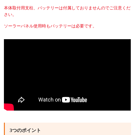
本体取付用支柱、バッテリーは付属しておりませんのでご注意くだ
さい。
ソーラーパネル使用時もバッテリーは必要です。
画像クリックでYouTube視聴ページへ(外部サイト)
（音や光が出ますのでご注意ください）
3つのポイント