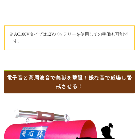
※AC100Vタイプは12Vバッテリーを使用しての稼働も可能で
す。
電子音と高周波音で鳥獣を撃退！嫌な音で威嚇し警
戒させる！