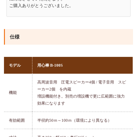
ご購入ありがとうございました。
仕様
モデル
用心棒 B-100S
高周波音用 圧電スピーカー4個 / 電子音用 スピ
ーカー2個 を内蔵
機能
増設機能付き。別売の増設機で更に広範囲に強力
効果になります
有効範囲
半径約50ｍ～100ｍ（環境により異なる）