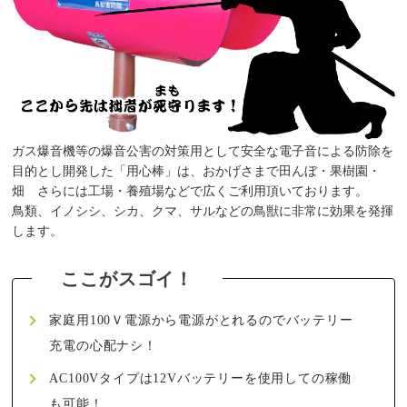
ガス爆音機等の爆音公害の対策用として安全な電子音による防除を
目的とし開発した「用心棒」は、おかげさまで田んぼ・果樹園・
畑 さらには工場・養殖場などで広くご利用頂いております。
鳥類、イノシシ、シカ、クマ、サルなどの鳥獣に非常に効果を発揮
します。
家庭用100Ｖ電源から電源がとれるのでバッテリー
充電の心配ナシ！
AC100Vタイプは12Vバッテリーを使用しての稼働
も可能！