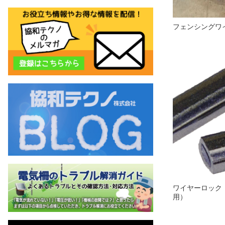
フェンシングワイ
ワイヤーロック
用）