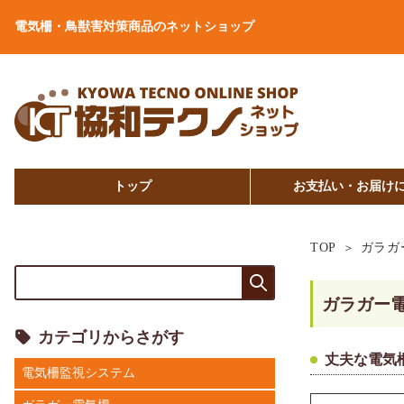
電気柵・鳥獣害対策商品のネットショップ
トップ
お支払い・お届け
TOP
ガラガ
ガラガー
カテゴリからさがす
丈夫な電気
電気柵監視システム