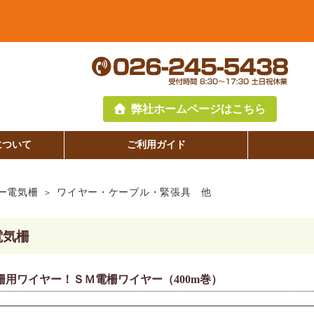
弊社ホームページはこちら
について
ご利用ガイド
ー電気柵
ワイヤー・ケーブル・緊張具 他
電気柵
柵用ワイヤー！ＳＭ電柵ワイヤー（400m巻）