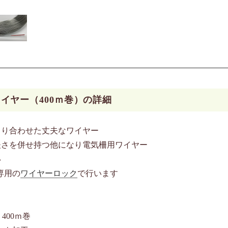
イヤー（400ｍ巻）の詳細
より合わせた丈夫なワイヤー
夫さを併せ持つ他になり電気柵用ワイヤー
い
専用の
ワイヤーロック
で行います
400ｍ巻