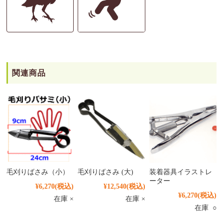
関連商品
毛刈りばさみ（小）
毛刈りばさみ (大)
装着器具イラストレ
ーター
¥6,270
(税込)
¥12,540
(税込)
¥6,270
(税込)
在庫 ×
在庫 ×
在庫 ○