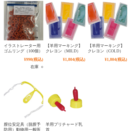
イラストレーター用
【羊用マーキング】
【羊用マーキング】
ゴムリング（100個）
クレヨン（MILD）
クレヨン（COLD）
¥990
(税込)
¥1,804
(税込)
¥1,804
(税込)
在庫 ○
膣位安定具（脱膣予
羊用プリチャード乳
防用）動物用一般医
首