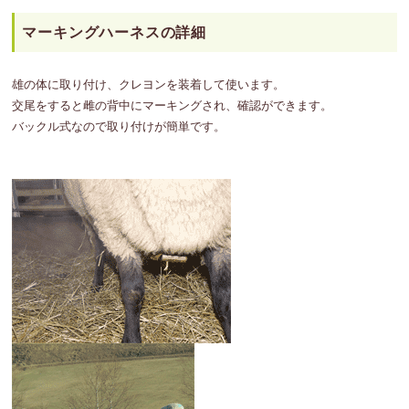
マーキングハーネスの詳細
雄の体に取り付け、クレヨンを装着して使います。
交尾をすると雌の背中にマーキングされ、確認ができます。
バックル式なので取り付けが簡単です。