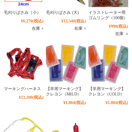
毛刈りばさみ（小）
毛刈りばさみ (大)
イラストレーター用
ゴムリング（100個）
¥6,270
(税込)
¥12,540
(税込)
¥990
(税込)
在庫 ×
在庫 ×
在庫 ○
マーキングハーネス
【羊用マーキング】
【羊用マーキング】
クレヨン（MILD）
クレヨン（COLD）
¥13,200
(税込)
¥1,804
(税込)
¥1,804
(税込)