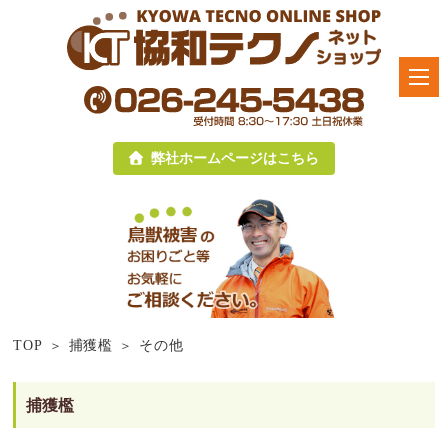
弊社ホームページはこちら
TOP
捕獲檻
その他
捕獲檻