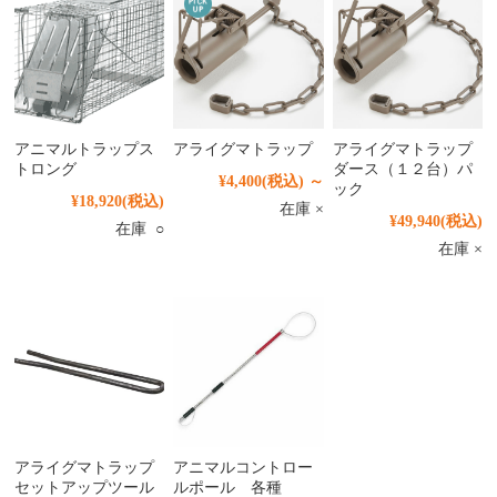
アニマルトラップス
アライグマトラップ
アライグマトラップ
トロング
ダース（１２台）パ
¥4,400
(税込)
～
ック
¥18,920
(税込)
在庫 ×
¥49,940
(税込)
在庫 ○
在庫 ×
アライグマトラップ
アニマルコントロー
セットアップツール
ルポール 各種