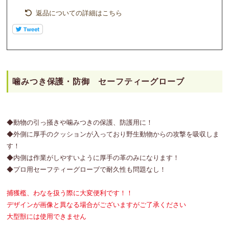
返品についての詳細はこちら
噛みつき保護・防御 セーフティーグローブ
◆動物の引っ掻きや噛みつきの保護、防護用に！
◆外側に厚手のクッションが入っており野生動物からの攻撃を吸収しま
す！
◆内側は作業がしやすいように厚手の革のみになります！
◆プロ用セーフティーグローブで耐久性も問題なし！
捕獲檻、わなを扱う際に大変便利です！！
デザインが画像と異なる場合がございますがご了承ください
大型獣には使用できません