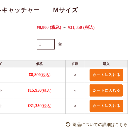
ルキャッチャー Ｍサイズ
¥8,800
(税込)
¥31,350
(税込)
～
台
ズ
価格
在庫
購入
¥8,800
(税込)
○
¥15,950
ト
(税込)
○
¥31,350
ト
(税込)
○
返品についての詳細はこちら