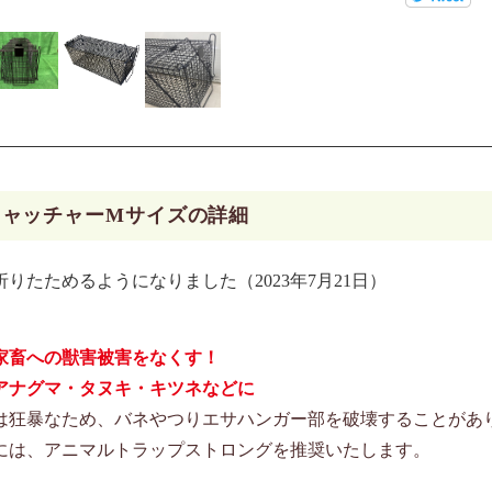
キャッチャーMサイズの詳細
りたためるようになりました（2023年7月21日）
家畜への獣害被害をなくす！
アナグマ・タヌキ・キツネなどに
は狂暴なため、バネやつりエサハンガー部を破壊することがあ
は、アニマルトラップストロングを推奨いたします。