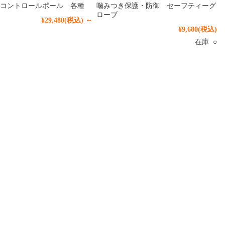
コントロールポール 各種
噛みつき保護・防御 セーフティーグ
ローブ
¥29,480
(税込)
～
¥9,680
(税込)
在庫 ○