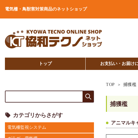
電気柵・鳥獣害対策商品のネットショップ
トップ
お支払い・お届け
TOP
捕獲檻
捕獲檻
カテゴリからさがす
アニマルキ
電気柵監視システム