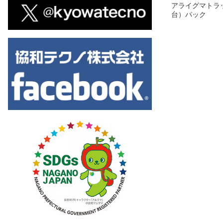
アライグマトラ
台）パック