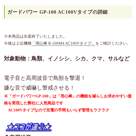
ガードパワー GP-100 AC100Vタイプの詳細
※本商品は生産終了いたしました。
今後は上位機種
「用心棒 R-100M4 AC100Vタイプ」
をご検討ください。
対象動物：鳥類、イノシシ、シカ、クマ、サルなど
電子音と高周波音で鳥獣を撃退！
嫌な音で威嚇し警戒させる！
※「ガードパワーGP-100」は「用心棒」の機能を減らしお求めやすい価
格を実現した弊社に人気商品です
AC100Vタイプなので充電の手間もいらず管理もラクラク