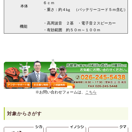
６ｃｍ
本体
・重さ：約４kg （バッテリーコード５ｍ含む）
・高周波音 ２基 ・電子音２スピーカー
機能
・有効範囲 約５０ｍ～１００ｍ
※お問い合わせフォームは、
こちら
対象からさがす