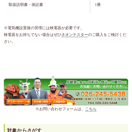
取扱説明書・保証書
1冊
※電気柵設置後の管理には検電器が必要です。
検電器をお持ちでない場合はぜひ
ネオンテスター
のご購入をご検討くだ
さい。
※お問い合わせフォームは、
こちら
対象からさがす