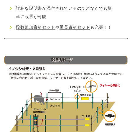
詳細な説明書が添付されているのでどなたでも簡
単に設置が可能
段数追加資材セット
や
延長資材セット
も充実！！