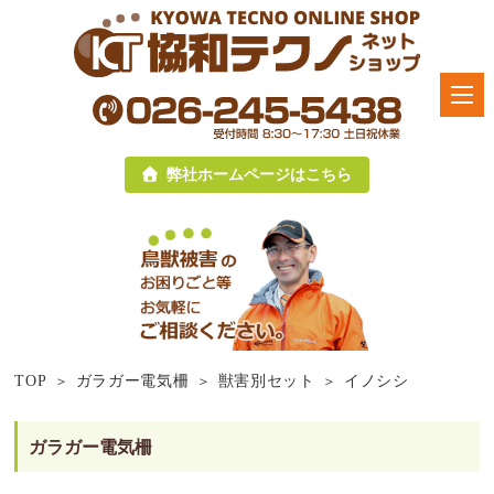
弊社ホームページはこちら
TOP
ガラガー電気柵
獣害別セット
イノシシ
ガラガー電気柵