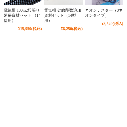
電気柵 100m2段張り
電気柵 架線段数追加
ネオンテスター（8ネ
延長資材セット （14
資材セット（14型
オンタイプ）
型用）
用）
¥3,520
(税込)
¥15,950
(税込)
¥8,250
(税込)