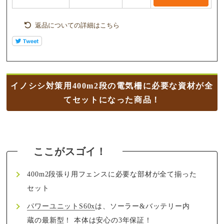
返品についての詳細はこちら
イノシシ対策用400m2段の電気柵に必要な資材が全
てセットになった商品！
400m2段張り用フェンスに必要な部材が全て揃った
セット
パワーユニットS60x
は、ソーラー&バッテリー内
蔵の最新型！ 本体は安心の3年保証！