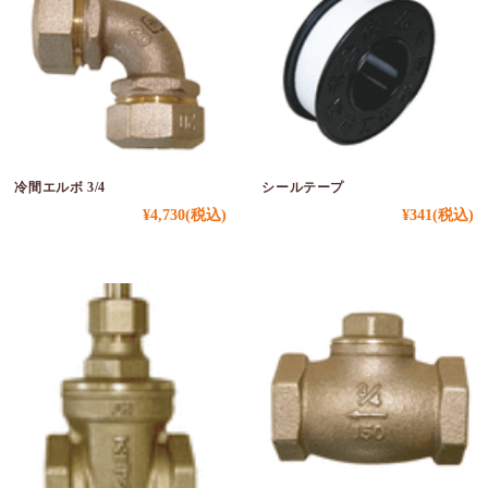
冷間エルボ 3/4
シールテープ
¥4,730
(税込)
¥341
(税込)