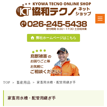
弊社ホームページはこちら
家畜用水槽・配管用継ぎ手
TOP
畜産用品
家畜用水槽・配管用継ぎ手