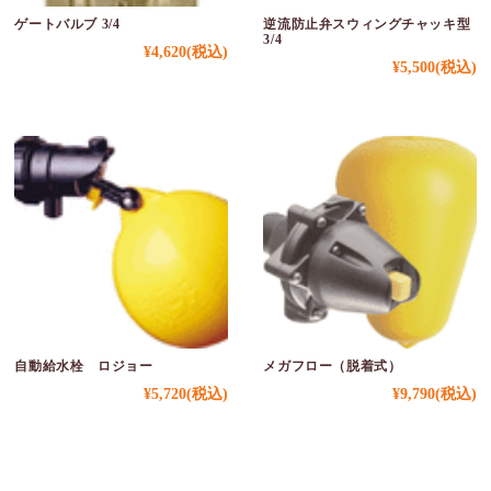
ゲートバルブ 3/4
逆流防止弁スウィングチャッキ型
3/4
¥4,620
(税込)
¥5,500
(税込)
自動給水栓 ロジョー
メガフロー（脱着式）
¥5,720
(税込)
¥9,790
(税込)