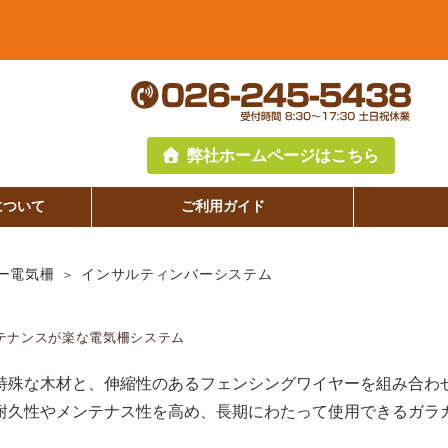
弊社ホームページはこちら
について
ご利用ガイド
インサルティンバーシステム
ー電気柵
テナンスが楽な電気柵システム
特殊な木材と、伸縮性のあるフェンシングワイヤーを組み合わ
耐久性やメンテナス性を高め、長期にわたって使用できるガラ