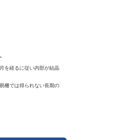
久
月を経るに従い内部が結晶
易柵では得られない長期の