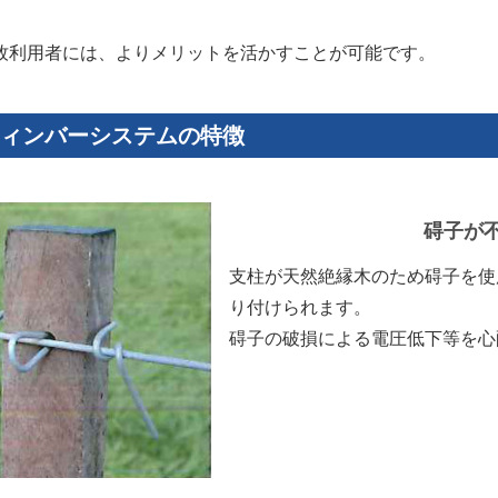
牧利用者には、よりメリットを活かすことが可能です。
ィンバーシステムの特徴
碍子が
支柱が天然絶縁木のため碍子を使
り付けられます。
碍子の破損による電圧低下等を心