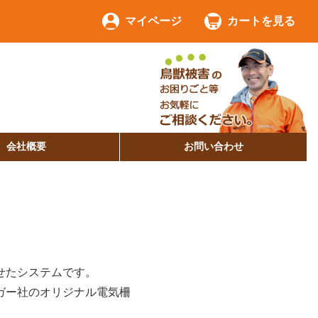
マイページ
カートを見る
会社概要
お問い合わせ
せたシステムです。
ガー社のオリジナル電気柵