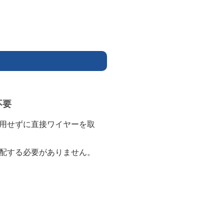
不要
用せずに直接ワイヤーを取
配する必要がありません。