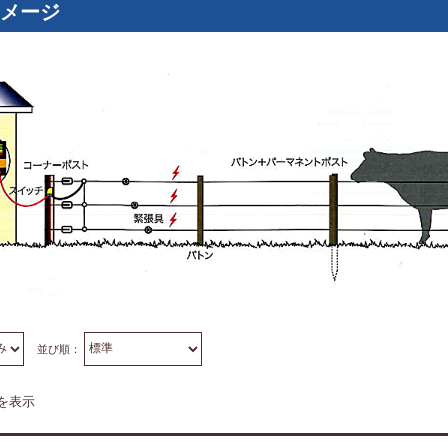
メージ
並び順：
件を表示