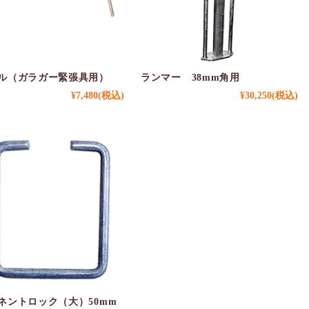
ル（ガラガー緊張具用）
ランマー 38mm角用
¥7,480
(税込)
¥30,250
(税込)
ネントロック（大）50mm