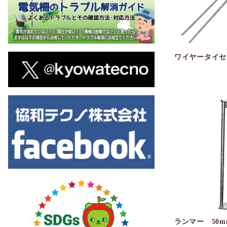
ワイヤータイセ
ランマー 50