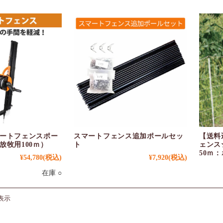
ートフェンスポー
スマートフェンス追加ポールセッ
【送料
放牧用100ｍ）
ト
ェンス
50ｍ
¥54,780
(税込)
¥7,920
(税込)
在庫 ○
表示