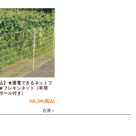
込】★通電できるネットフ
★フレキシネット（羊用
：ポール付き）
¥68,200
(税込)
在庫 ×