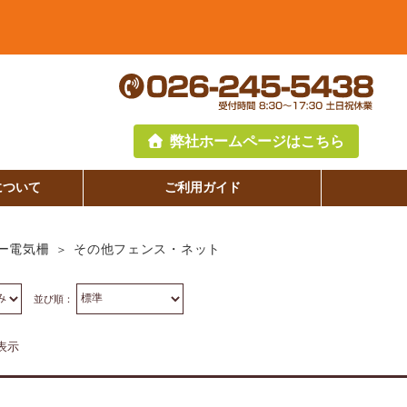
弊社ホームページはこちら
について
ご利用ガイド
その他フェンス・ネット
ー電気柵
並び順：
表示