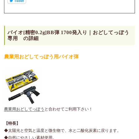
バイオ[精密0.2g]BB弾 1700発入り｜おどしてっぽう
専用 の詳細
農業用おどしてっぽう用バイオ弾
農業用おどしてっぽう
と合わせてご利用下さい！
【特長】
◆太陽光と空気と温度と微生物で、水と二酸化炭素に戻ります。
◆自然にやさしい素材使用。