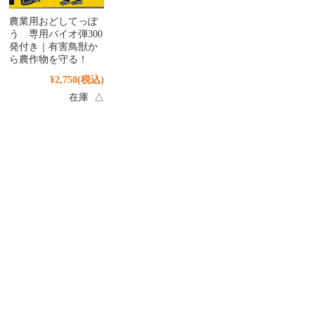
農業用おどしてっぽ
う 専用バイオ弾300
発付き｜有害鳥獣か
ら農作物を守る！
¥2,750
(税込)
在庫 △