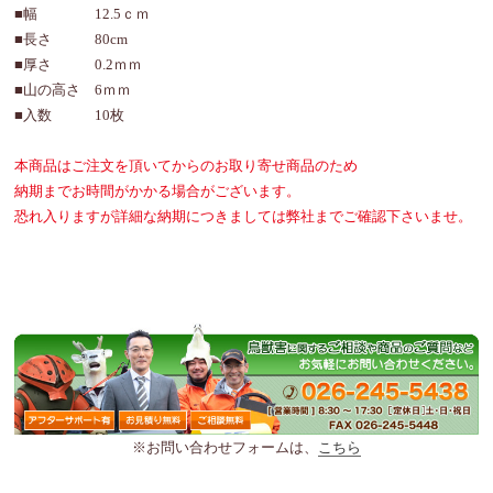
■幅 12.5ｃｍ
■長さ 80cm
■厚さ 0.2ｍｍ
■山の高さ 6ｍｍ
■入数 10枚
本商品はご注文を頂いてからのお取り寄せ商品のため
納期までお時間がかかる場合がございます。
恐れ入りますが詳細な納期につきましては弊社までご確認下さいませ。
※お問い合わせフォームは、
こちら