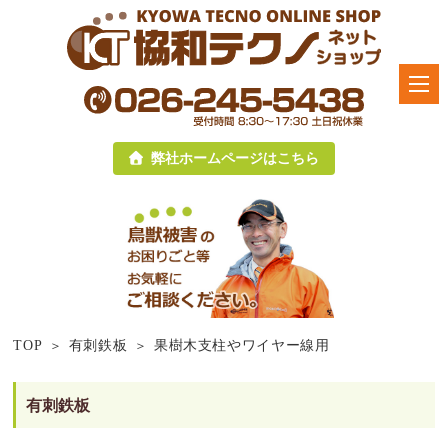
弊社ホームページはこちら
TOP
有刺鉄板
果樹木支柱やワイヤー線用
有刺鉄板