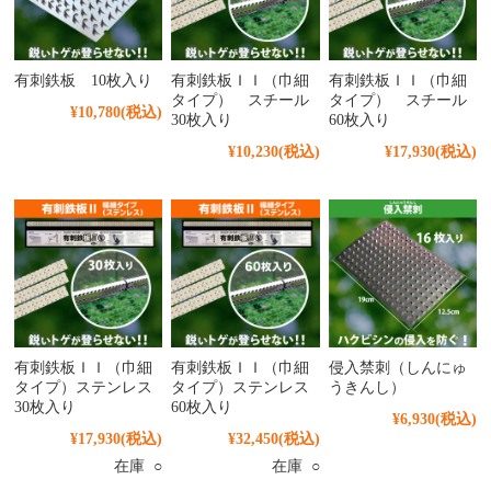
有刺鉄板 10枚入り
有刺鉄板ＩＩ（巾細
有刺鉄板ＩＩ（巾細
タイプ） スチール
タイプ） スチール
¥10,780
(税込)
30枚入り
60枚入り
¥10,230
(税込)
¥17,930
(税込)
有刺鉄板ＩＩ（巾細
有刺鉄板ＩＩ（巾細
侵入禁刺（しんにゅ
タイプ）ステンレス
タイプ）ステンレス
うきんし）
30枚入り
60枚入り
¥6,930
(税込)
¥17,930
(税込)
¥32,450
(税込)
在庫 ○
在庫 ○