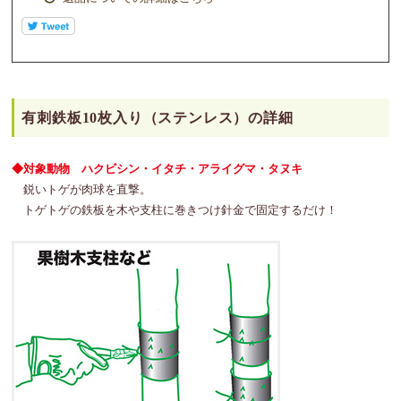
有刺鉄板10枚入り（ステンレス）の詳細
◆対象動物 ハクビシン・イタチ・アライグマ・タヌキ
鋭いトゲが肉球を直撃。
トゲトゲの鉄板を木や支柱に巻きつけ針金で固定するだけ！