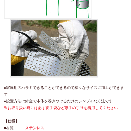
●家庭用のハサミできることができるので様々なサイズに加工ができま
す
●設置方法は針金で本体を巻きつけるだけのシンプルな方法です
※お取り扱い時には必ず皮手袋など厚手の手袋を着用してください
【仕様】
■材質
ステンレス