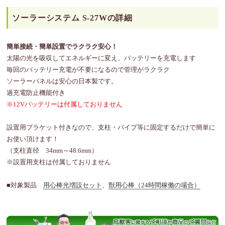
ソーラーシステム S-27Wの詳細
簡単接続・簡単設置でラクラク安心！
太陽の光を吸収してエネルギーに変え、バッテリーを充電します
毎回のバッテリー充電が不要になるので管理がラクラク
ソーラーパネルは安心の日本製です。
過充電防止機能付き
※12Vバッテリーは付属しておりません
設置用ブラケット付きなので、支柱・パイプ等に固定するだけで簡単に
お使い頂けます！
（支柱直径 34mm～48.6mm）
※設置用支柱は付属しておりません
■対象製品
用心棒光増設セット
、
獣用心棒（24時間稼働の場合）