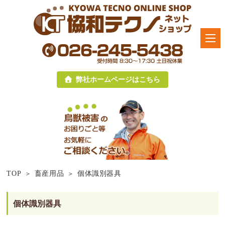
弊社ホームページはこちら
TOP
畜産用品
個体識別器具
個体識別器具