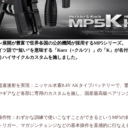
ン展開が豊富で世界各国の公的機関が採用するMP5シリーズ。
ツ語で“短い”を意味する「Kurz（=クルツ）」の「K」が名付
いうハイサイクルカスタムを施しました。
の超速連射を実現：ニッケル水素8.4V AKタイプバッテリー
やギアなど各部に専用のカスタムを施し、国産最高級ベアリン
操作性：わずかな訓練で使いこなすことができるというMP5の
トリガー、マガジンチェンジなどの基本操作を直感的に行なえ