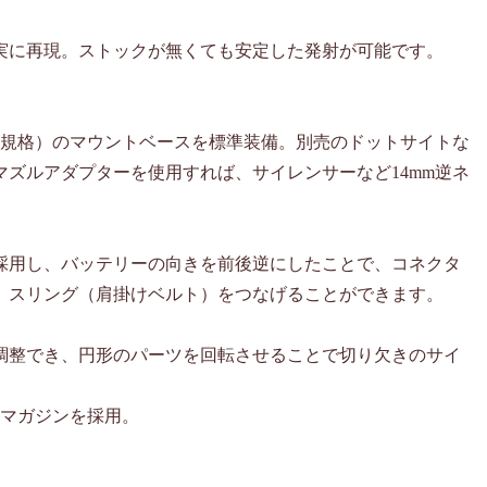
実に再現。ストックが無くても安定した発射が可能です。
。
ー規格）のマウントベースを標準装備。別売のドットサイトな
ズルアダプターを使用すれば、サイレンサーなど14mm逆ネ
採用し、バッテリーの向きを前後逆にしたことで、コネクタ
、スリング（肩掛けベルト）をつなげることができます。
調整でき、円形のパーツを回転させることで切り欠きのサイ
・マガジンを採用。