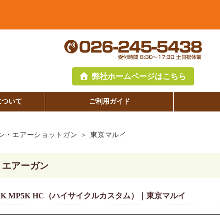
弊社ホームページはこちら
について
ご利用ガイド
ン・エアーショットガン
東京マルイ
・エアーガン
K MP5K HC（ハイサイクルカスタム）｜東京マルイ