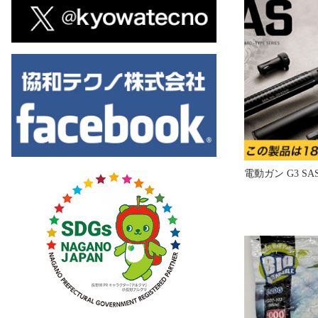
電動ガン G3 S