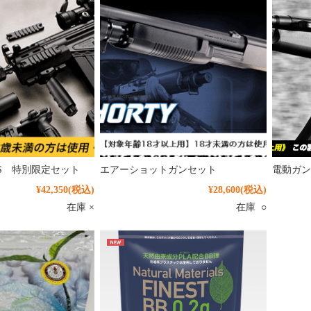
AS 特別限定セット
エアーショットガンセット
電動ガン
¥42,350
(税込)
¥28,600
(税込)
在庫 ×
在庫 ○