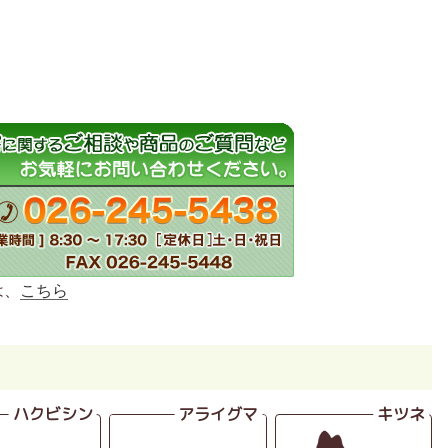
は、
こちら