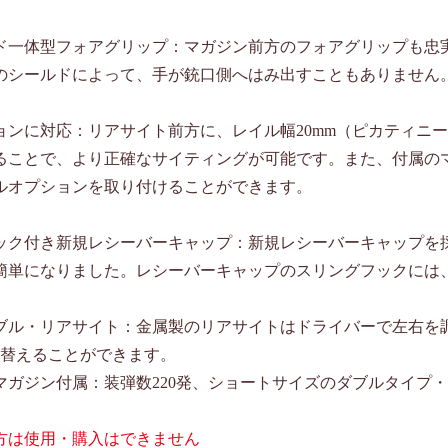
ド一体型フォアグリップ：マガジン前方のフォアグリップも忠
のシールドによって、手が銃口側へはみ出すこともありません
ョンに対応：リアサイト前方に、レイル幅20mm（ピカティニ
ることで、より正確なサイティングが可能です。また、付属のマ
ルオプションを取り付けることができます。
ック付き新規レシーバーキャップ：新規レシーバーキャップを
簡単になりました。レシーバーキャップのスリングフックには
ブル・リアサイト：金属製のリアサイトはドライバーで左右を
切替えることができます。
マガジン付属：装弾数220発、ショートサイズのダブルタイプ
の方は使用・購入はできません