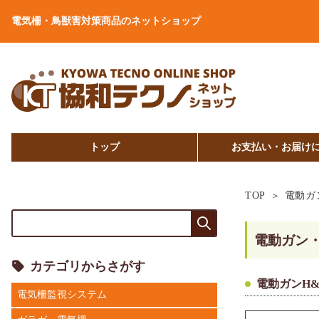
電気柵・鳥獣害対策商品のネットショップ
トップ
お支払い・お届け
TOP
電動ガ
電動ガン
カテゴリからさがす
電動ガンH&
電気柵監視システム