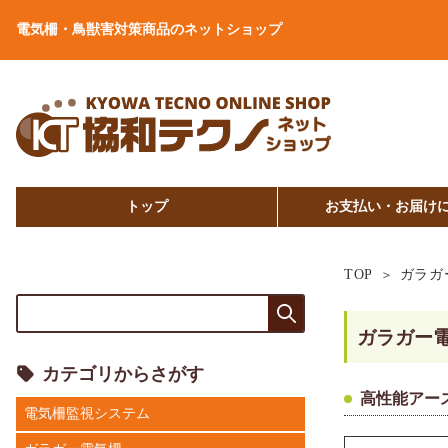
電気柵・鳥獣害対策商品のネットショップ
トップ
お支払い・お届け
TOP
ガラガ
ガラガー
カテゴリからさがす
高性能アー
電気柵監視システム