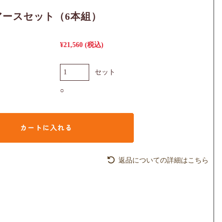
アースセット（6本組）
¥21,560
(税込)
セット
○
返品についての詳細はこちら