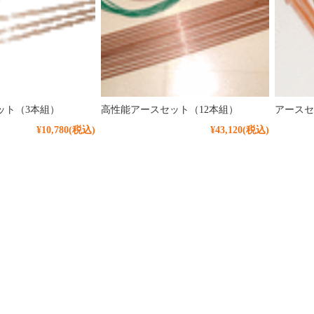
ット（3本組）
高性能アースセット（12本組）
アースセ
¥10,780
(税込)
¥43,120
(税込)