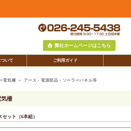
弊社ホームページはこちら
について
ご利用ガイド
ー電気柵
アース・電源部品・ソーラーパネル等
電気柵
スセット（6本組）