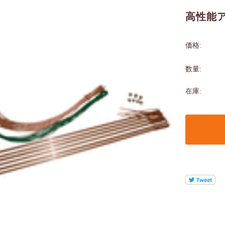
高性能
価格:
数量:
在庫: