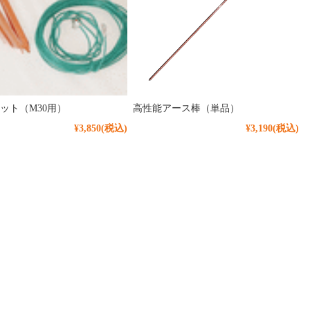
ット（M30用）
高性能アース棒（単品）
¥3,850
(税込)
¥3,190
(税込)